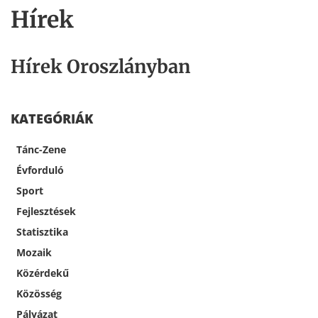
Hírek
Hírek Oroszlányban
KATEGÓRIÁK
Tánc-Zene
Évforduló
Sport
Fejlesztések
Statisztika
Mozaik
Közérdekű
Közösség
Pályázat