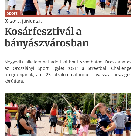
Sport
2015. június 21.
Kosárfesztivál a
bányászvárosban
Negyedik alkalommal adott otthont szombaton Oroszlány és
az Oroszlányi Sport Egylet (OSE) a Streetball Challenge
programjának, ami 23. alkalommal indult tavasszal országos
körútjára.