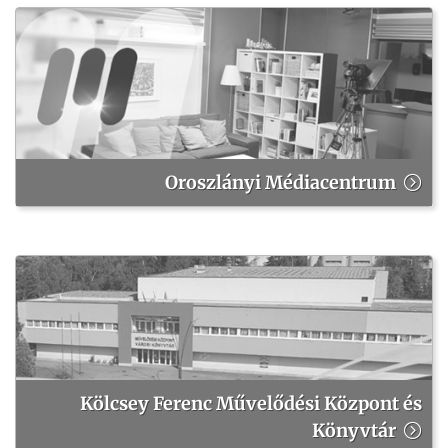
Oroszlányi Médiacentrum
Kölcsey Ferenc Művelődési Központ és
Könyvtár