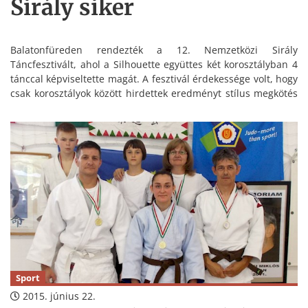
Sirály siker
Balatonfüreden rendezték a 12. Nemzetközi Sirály
Táncfesztivált, ahol a Silhouette együttes két korosztályban 4
tánccal képviseltette magát. A fesztivál érdekessége volt, hogy
csak korosztályok között hirdettek eredményt stílus megkötés
nélkül.
Sport
2015. június 22.