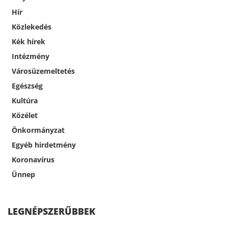
Hír
Közlekedés
Kék hírek
Intézmény
Városüzemeltetés
Egészség
Kultúra
Közélet
Önkormányzat
Egyéb hirdetmény
Koronavírus
Ünnep
LEGNÉPSZERŰBBEK