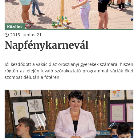
Közélet
2015. június 21.
Napfénykarnevál
Jól kezdődött a vakáció az oroszlányi gyerekek számára, hiszen
rögtön az elején kiváló szórakoztató programmal várták őket
szombat délután a főtéren.