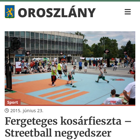
Sport
2015. június 23.
Fergeteges kosárfieszta –
Streetball negyedszer