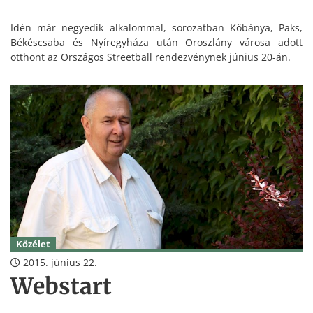
Idén már negyedik alkalommal, sorozatban Kőbánya, Paks,
Békéscsaba és Nyíregyháza után Oroszlány városa adott
otthont az Országos Streetball rendezvénynek június 20-án.
Közélet
2015. június 22.
Webstart