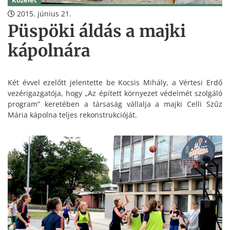
Közélet
2015. június 21.
Püspöki áldás a majki
kápolnára
Két évvel ezelőtt jelentette be Kocsis Mihály, a Vértesi Erdő
vezérigazgatója, hogy „Az épített környezet védelmét szolgáló
program” keretében a társaság vállalja a majki Celli Szűz
Mária kápolna teljes rekonstrukcióját.