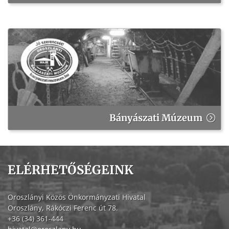
Bányászati Múzeum
ELÉRHETŐSÉGEINK
Oroszlányi Közös Önkormányzati Hivatal
Oroszlány, Rákóczi Ferenc út 78.
+36 (34) 361-444