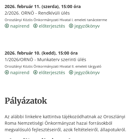
2026. február 11. (szerda), 15:00 óra
2/2026. ORNÖ - Rendkívüli ülés
Oroszlányi Közös Önkormányzati Hivatal I. emeleti tanácsterme
napirend
előterjesztés
jegyzőkönyv
2026. február 10. (kedd), 15:00 óra
1/2026/ORNÖ - Munkaterv szerinti ülés
Oroszlányi Közös Önkormányzati Hivatal II. emeleti tárgyaló
napirend
előterjesztés
jegyzőkönyv
Pályázatok
Az alábbi linkekre kattintva tájékozódhatnak az Oroszlányi
Roma Nemzetiségi Önkormányzat hazai forrásokból
megvalósuló fejlesztéseiről, azok feltételeiről, állapotukról.