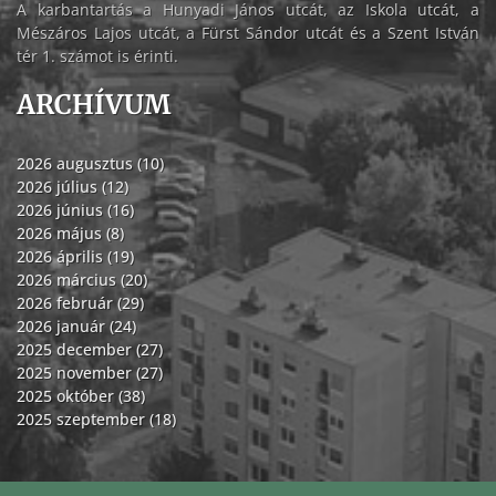
A karbantartás a Hunyadi János utcát, az Iskola utcát, a
Mészáros Lajos utcát, a Fürst Sándor utcát és a Szent István
tér 1. számot is érinti.
ARCHÍVUM
2026 augusztus (10)
2026 július (12)
2026 június (16)
2026 május (8)
2026 április (19)
2026 március (20)
2026 február (29)
2026 január (24)
2025 december (27)
2025 november (27)
2025 október (38)
2025 szeptember (18)