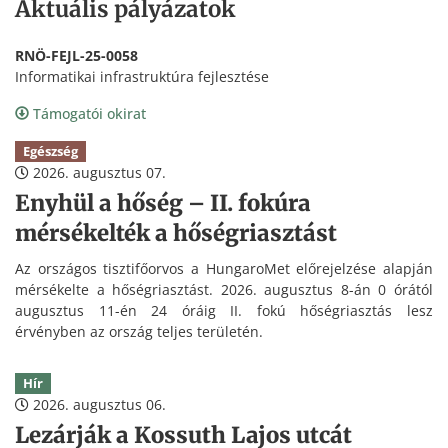
Aktuális pályázatok
RNÖ-FEJL-25-0058
Informatikai infrastruktúra fejlesztése
Támogatói okirat
Egészség
2026. augusztus 07.
Enyhül a hőség – II. fokúra
mérsékelték a hőségriasztást
Az országos tisztifőorvos a HungaroMet előrejelzése alapján
mérsékelte a hőségriasztást. 2026. augusztus 8-án 0 órától
augusztus 11-én 24 óráig II. fokú hőségriasztás lesz
érvényben az ország teljes területén.
Hír
2026. augusztus 06.
Lezárják a Kossuth Lajos utcát