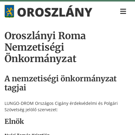
Oroszlányi Roma
Nemzetiségi
Önkormányzat
A nemzetiségi önkormányzat
tagjai
LUNGO-DROM Országos Cigány érdekvédelmi és Polgári
Szövetség jelölő szervezet:
Elnök