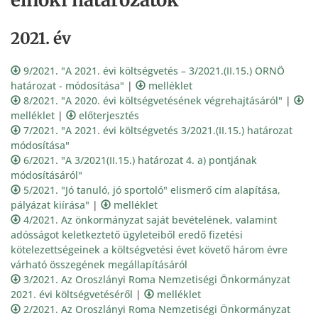
2021. év
9/2021. "A 2021. évi költségvetés – 3/2021.(II.15.) ORNÖ
határozat - módosítása"
|
melléklet
8/2021. "A 2020. évi költségvetésének végrehajtásáról"
|
melléklet
|
előterjesztés
7/2021. "A 2021. évi költségvetés 3/2021.(II.15.) határozat
módosítása"
6/2021. "A 3/2021(II.15.) határozat 4. a) pontjának
módosításáról"
5/2021. "Jó tanuló, jó sportoló" elismerő cím alapítása,
pályázat kiírása"
|
melléklet
4/2021. Az önkormányzat saját bevételének, valamint
adósságot keletkeztető ügyleteiből eredő fizetési
kötelezettségeinek a költségvetési évet követő három évre
várható összegének megállapításáról
3/2021. Az Oroszlányi Roma Nemzetiségi Önkormányzat
2021. évi költségvetéséről
|
melléklet
2/2021. Az Oroszlányi Roma Nemzetiségi Önkormányzat