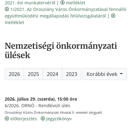
2021. évi munkatervéről
|
melléklet
1/2021. Az Oroszlány Város Önkormányzatával fennálló
együttműködési megállapodás felülvizsgálatáról
|
melléklet
Nemzetiségi önkormányzati
ülések
2026
2025
2024
2023
Korábbi évek
2026. július 29. (szerda), 15:00 óra
6/2026. ORNÖ - Rendkívüli ülés
Oroszlányi Közös Önkormányzati Hivatal II. emeleti tárgyaló
előterjesztés
jegyzőkönyv