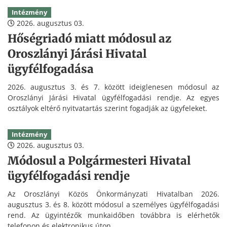
Intézmény
2026. augusztus 03.
Hőségriadó miatt módosul az
Oroszlányi Járási Hivatal
ügyfélfogadása
2026. augusztus 3. és 7. között ideiglenesen módosul az
Oroszlányi Járási Hivatal ügyfélfogadási rendje. Az egyes
osztályok eltérő nyitvatartás szerint fogadják az ügyfeleket.
Intézmény
2026. augusztus 03.
Módosul a Polgármesteri Hivatal
ügyfélfogadási rendje
Az Oroszlányi Közös Önkormányzati Hivatalban 2026.
augusztus 3. és 8. között módosul a személyes ügyfélfogadási
rend. Az ügyintézők munkaidőben továbbra is elérhetők
telefonon és elektronikus úton.