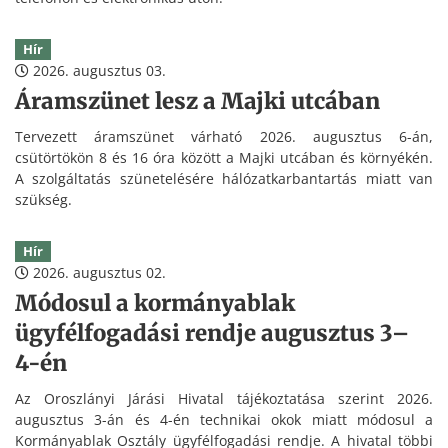
Hír
2026. augusztus 03.
Áramszünet lesz a Majki utcában
Tervezett áramszünet várható 2026. augusztus 6-án,
csütörtökön 8 és 16 óra között a Majki utcában és környékén.
A szolgáltatás szünetelésére hálózatkarbantartás miatt van
szükség.
Hír
2026. augusztus 02.
Módosul a kormányablak
ügyfélfogadási rendje augusztus 3–
4-én
Az Oroszlányi Járási Hivatal tájékoztatása szerint 2026.
augusztus 3-án és 4-én technikai okok miatt módosul a
Kormányablak Osztály ügyfélfogadási rendje. A hivatal többi