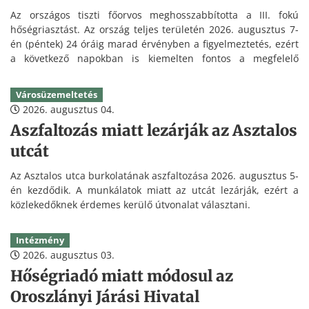
Az országos tiszti főorvos meghosszabbította a III. fokú
hőségriasztást. Az ország teljes területén 2026. augusztus 7-
én (péntek) 24 óráig marad érvényben a figyelmeztetés, ezért
a következő napokban is kiemelten fontos a megfelelő
folyadékpótlás és a hőség elleni védekezés.
Városüzemeltetés
2026. augusztus 04.
Aszfaltozás miatt lezárják az Asztalos
utcát
Az Asztalos utca burkolatának aszfaltozása 2026. augusztus 5-
én kezdődik. A munkálatok miatt az utcát lezárják, ezért a
közlekedőknek érdemes kerülő útvonalat választani.
Intézmény
2026. augusztus 03.
Hőségriadó miatt módosul az
Oroszlányi Járási Hivatal