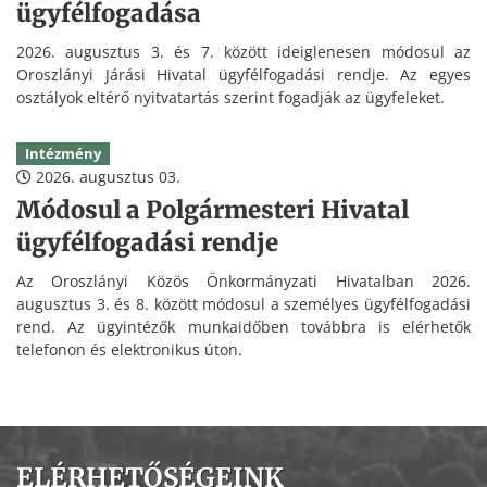
ügyfélfogadása
2026. augusztus 3. és 7. között ideiglenesen módosul az
Oroszlányi Járási Hivatal ügyfélfogadási rendje. Az egyes
osztályok eltérő nyitvatartás szerint fogadják az ügyfeleket.
Intézmény
2026. augusztus 03.
Módosul a Polgármesteri Hivatal
ügyfélfogadási rendje
Az Oroszlányi Közös Önkormányzati Hivatalban 2026.
augusztus 3. és 8. között módosul a személyes ügyfélfogadási
rend. Az ügyintézők munkaidőben továbbra is elérhetők
telefonon és elektronikus úton.
ELÉRHETŐSÉGEINK