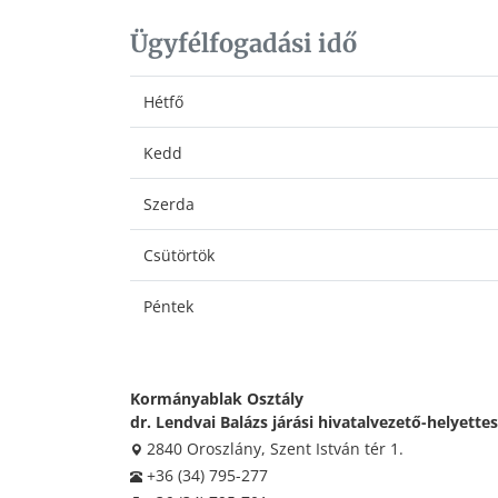
Ügyfélfogadási idő
Hétfő
Kedd
Szerda
Csütörtök
Péntek
Kormányablak Osztály
dr. Lendvai Balázs járási hivatalvezető-helyettes
2840 Oroszlány, Szent István tér 1.
+36 (34) 795-277