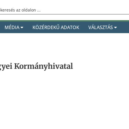
MÉDIA
KÖZÉRDEKŰ ADATOK
VÁLASZTÁS
ei Kormányhivatal