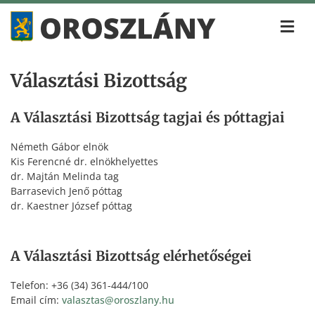
Választási Bizottság
A Választási Bizottság tagjai és póttagjai
Németh Gábor elnök
Kis Ferencné dr. elnökhelyettes
dr. Majtán Melinda tag
Barrasevich Jenő póttag
dr. Kaestner József póttag
A Választási Bizottság elérhetőségei
Telefon: +36 (34) 361-444/100
Email cím:
valasztas@oroszlany.hu