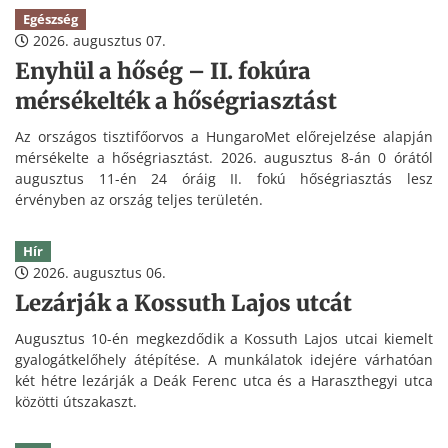
Egészség
2026. augusztus 07.
Enyhül a hőség – II. fokúra
mérsékelték a hőségriasztást
Az országos tisztifőorvos a HungaroMet előrejelzése alapján
mérsékelte a hőségriasztást. 2026. augusztus 8-án 0 órától
augusztus 11-én 24 óráig II. fokú hőségriasztás lesz
érvényben az ország teljes területén.
Hír
2026. augusztus 06.
Lezárják a Kossuth Lajos utcát
Augusztus 10-én megkezdődik a Kossuth Lajos utcai kiemelt
gyalogátkelőhely átépítése. A munkálatok idejére várhatóan
két hétre lezárják a Deák Ferenc utca és a Haraszthegyi utca
közötti útszakaszt.