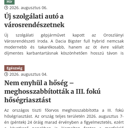
Hír
2026. augusztus 06.
Új szolgálati autó a
városrendészetnek
Új szolgálati gépjárművet kapott az Oroszlányi
Városrendészeti Iroda. A Dacia Bigster full hybrid nemcsak
modernebb és takarékosabb, hanem az öt évre vállalt
díjmentes karbantartásnak köszönhetően hosszú távon is
kedvezőbb üzemeltetést tesz lehetővé.
Egészség
2026. augusztus 04.
Nem enyhül a hőség –
meghosszabbították a III. fokú
hőségriasztást
Az országos tiszti főorvos meghosszabbította a III. fokú
hőségriasztást. Az ország teljes területén 2026. augusztus 7-
én (péntek) 24 óráig marad érvényben a figyelmeztetés, ezért