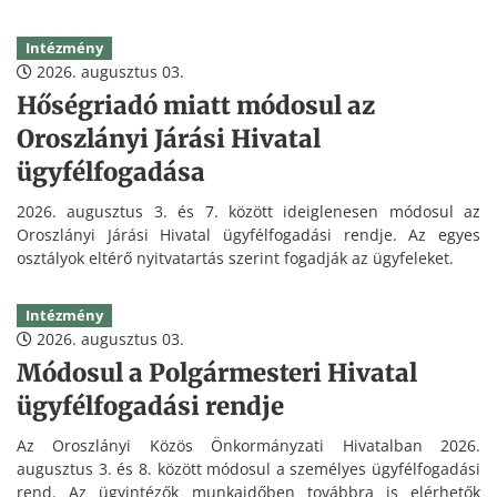
Intézmény
2026. augusztus 03.
Hőségriadó miatt módosul az
Oroszlányi Járási Hivatal
ügyfélfogadása
2026. augusztus 3. és 7. között ideiglenesen módosul az
Oroszlányi Járási Hivatal ügyfélfogadási rendje. Az egyes
osztályok eltérő nyitvatartás szerint fogadják az ügyfeleket.
Intézmény
2026. augusztus 03.
Módosul a Polgármesteri Hivatal
ügyfélfogadási rendje
Az Oroszlányi Közös Önkormányzati Hivatalban 2026.
augusztus 3. és 8. között módosul a személyes ügyfélfogadási
rend. Az ügyintézők munkaidőben továbbra is elérhetők