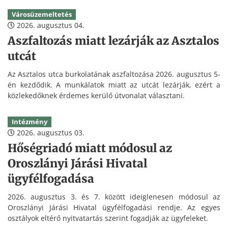
Városüzemeltetés
2026. augusztus 04.
Aszfaltozás miatt lezárják az Asztalos
utcát
Az Asztalos utca burkolatának aszfaltozása 2026. augusztus 5-
én kezdődik. A munkálatok miatt az utcát lezárják, ezért a
közlekedőknek érdemes kerülő útvonalat választani.
Intézmény
2026. augusztus 03.
Hőségriadó miatt módosul az
Oroszlányi Járási Hivatal
ügyfélfogadása
2026. augusztus 3. és 7. között ideiglenesen módosul az
Oroszlányi Járási Hivatal ügyfélfogadási rendje. Az egyes
osztályok eltérő nyitvatartás szerint fogadják az ügyfeleket.