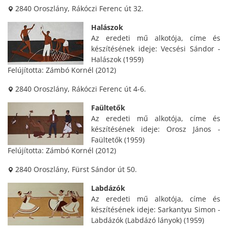
2840 Oroszlány, Rákóczi Ferenc út 32.
Halászok
Az eredeti mű alkotója, címe és
készítésének ideje: Vecsési Sándor -
Halászok (1959)
Felújította: Zámbó Kornél (2012)
2840 Oroszlány, Rákóczi Ferenc út 4-6.
Faültetők
Az eredeti mű alkotója, címe és
készítésének ideje: Orosz János -
Faültetők (1959)
Felújította: Zámbó Kornél (2012)
2840 Oroszlány, Fürst Sándor út 50.
Labdázók
Az eredeti mű alkotója, címe és
készítésének ideje: Sarkantyu Simon -
Labdázók (Labdázó lányok) (1959)