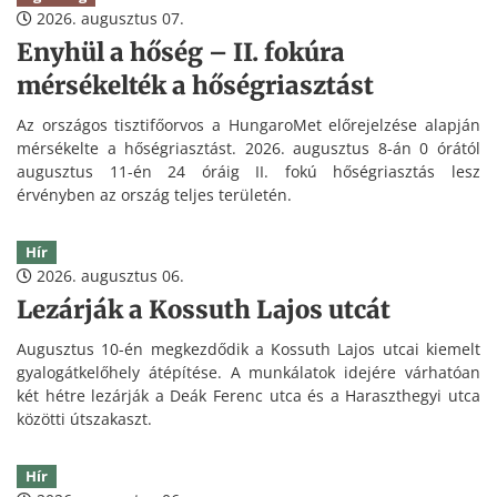
2026. augusztus 07.
Enyhül a hőség – II. fokúra
mérsékelték a hőségriasztást
Az országos tisztifőorvos a HungaroMet előrejelzése alapján
mérsékelte a hőségriasztást. 2026. augusztus 8-án 0 órától
augusztus 11-én 24 óráig II. fokú hőségriasztás lesz
érvényben az ország teljes területén.
Hír
2026. augusztus 06.
Lezárják a Kossuth Lajos utcát
Augusztus 10-én megkezdődik a Kossuth Lajos utcai kiemelt
gyalogátkelőhely átépítése. A munkálatok idejére várhatóan
két hétre lezárják a Deák Ferenc utca és a Haraszthegyi utca
közötti útszakaszt.
Hír