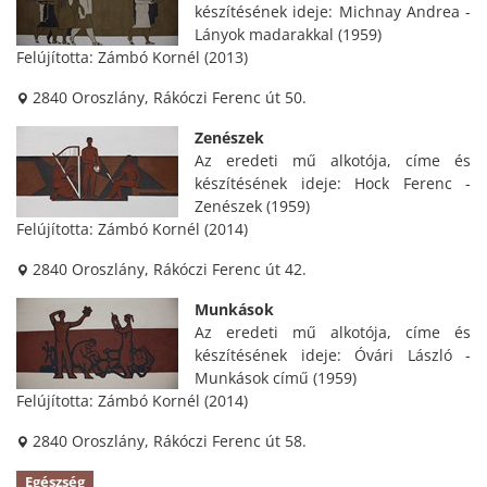
készítésének ideje: Michnay Andrea -
Lányok madarakkal (1959)
Felújította: Zámbó Kornél (2013)
2840 Oroszlány, Rákóczi Ferenc út 50.
Zenészek
Az eredeti mű alkotója, címe és
készítésének ideje: Hock Ferenc -
Zenészek (1959)
Felújította: Zámbó Kornél (2014)
2840 Oroszlány, Rákóczi Ferenc út 42.
Munkások
Az eredeti mű alkotója, címe és
készítésének ideje: Óvári László -
Munkások című (1959)
Felújította: Zámbó Kornél (2014)
2840 Oroszlány, Rákóczi Ferenc út 58.
Egészség