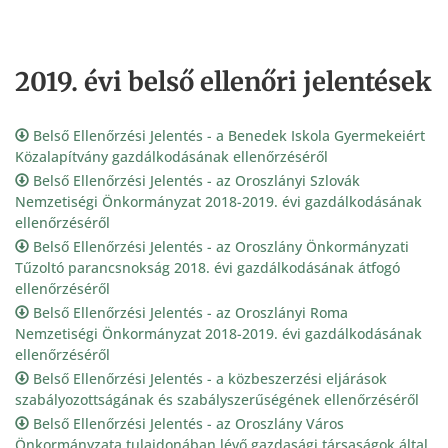
2019. évi belső ellenőri jelentések
Belső Ellenőrzési Jelentés - a Benedek Iskola Gyermekeiért
Közalapítvány gazdálkodásának ellenőrzéséről
Belső Ellenőrzési Jelentés - az Oroszlányi Szlovák
Nemzetiségi Önkormányzat 2018-2019. évi gazdálkodásának
ellenőrzéséről
Belső Ellenőrzési Jelentés - az Oroszlány Önkormányzati
Tűzoltó parancsnokság 2018. évi gazdálkodásának átfogó
ellenőrzéséről
Belső Ellenőrzési Jelentés - az Oroszlányi Roma
Nemzetiségi Önkormányzat 2018-2019. évi gazdálkodásának
ellenőrzéséről
Belső Ellenőrzési Jelentés - a közbeszerzési eljárások
szabályozottságának és szabályszerűségének ellenőrzéséről
Belső Ellenőrzési Jelentés - az Oroszlány Város
Önkormányzata tulajdonában lévő gazdasági társaságok által