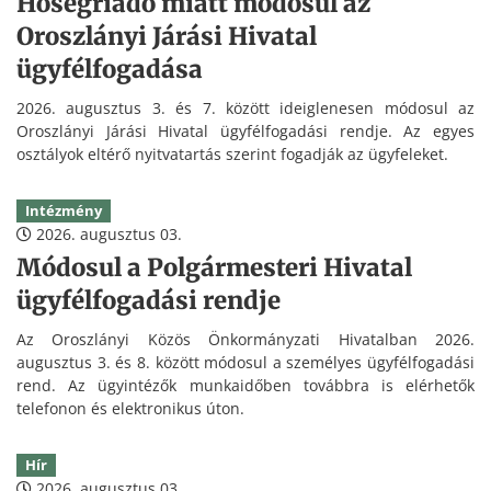
Hőségriadó miatt módosul az
Oroszlányi Járási Hivatal
ügyfélfogadása
2026. augusztus 3. és 7. között ideiglenesen módosul az
Oroszlányi Járási Hivatal ügyfélfogadási rendje. Az egyes
osztályok eltérő nyitvatartás szerint fogadják az ügyfeleket.
Intézmény
2026. augusztus 03.
Módosul a Polgármesteri Hivatal
ügyfélfogadási rendje
Az Oroszlányi Közös Önkormányzati Hivatalban 2026.
augusztus 3. és 8. között módosul a személyes ügyfélfogadási
rend. Az ügyintézők munkaidőben továbbra is elérhetők
telefonon és elektronikus úton.
Hír
2026. augusztus 03.