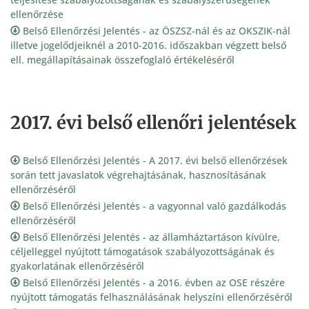
ellenőrzése
Belső Ellenőrzési Jelentés - az ÖSZSZ-nál és az OKSZIK-nál
illetve jogelődjeiknél a 2010-2016. időszakban végzett belső
ell. megállapításainak összefoglaló értékeléséről
2017. évi belső ellenőri jelentések
Belső Ellenőrzési Jelentés - A 2017. évi belső ellenőrzések
során tett javaslatok végrehajtásának, hasznosításának
ellenőrzéséről
Belső Ellenőrzési Jelentés - a vagyonnal való gazdálkodás
ellenőrzéséről
Belső Ellenőrzési Jelentés - az államháztartáson kívülre,
céljelleggel nyújtott támogatások szabályozottságának és
gyakorlatának ellenőrzéséről
Belső Ellenőrzési Jelentés - a 2016. évben az OSE részére
nyújtott támogatás felhasználásának helyszíni ellenőrzéséről