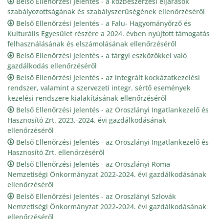
Belső Ellenőrzési Jelentés - a közbeszerzési eljárások
szabályozottságának és szabályszerűségének ellenőrzéséről
Belső Ellenőrzési Jelentés - a Falu- Hagyományőrző és
Kulturális Egyesület részére a 2024. évben nyújtott támogatás
felhasználásának és elszámolásának ellenőrzéséről
Belső Ellenőrzési Jelentés - a tárgyi eszközökkel való
gazdálkodás ellenőrzéséről
Belső Ellenőrzési Jelentés - az integrált kockázatkezelési
rendszer, valamint a szervezeti integr. sértő események
kezelési rendszere kialakításának ellenőrzéséről
Belső Ellenőrzési Jelentés - az Oroszlányi Ingatlankezelő és
Hasznosító Zrt. 2023.-2024. évi gazdálkodásának
ellenőrzéséről
Belső Ellenőrzési Jelentés - az Oroszlányi Ingatlankezelő és
Hasznosító Zrt. ellenőrzéséről
Belső Ellenőrzési Jelentés - az Oroszlányi Roma
Nemzetiségi Önkormányzat 2022-2024. évi gazdálkodásának
ellenőrzéséről
Belső Ellenőrzési Jelentés - az Oroszlányi Szlovák
Nemzetiségi Önkormányzat 2022-2024. évi gazdálkodásának
ellenőrzéséről