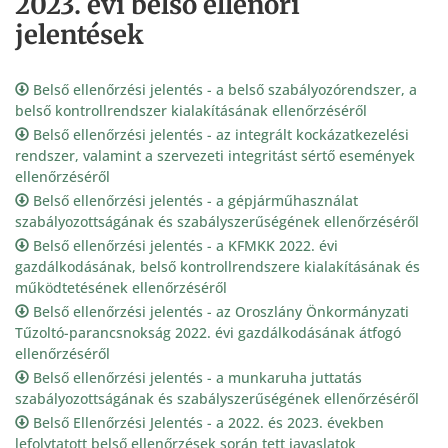
2023. évi belső ellenőri
jelentések
Belső ellenőrzési jelentés - a belső szabályozórendszer, a
belső kontrollrendszer kialakításának ellenőrzéséről
Belső ellenőrzési jelentés - az integrált kockázatkezelési
rendszer, valamint a szervezeti integritást sértő események
ellenőrzéséről
Belső ellenőrzési jelentés - a gépjárműhasználat
szabályozottságának és szabályszerűségének ellenőrzéséről
Belső ellenőrzési jelentés - a KFMKK 2022. évi
gazdálkodásának, belső kontrollrendszere kialakításának és
működtetésének ellenőrzéséről
Belső ellenőrzési jelentés - az Oroszlány Önkormányzati
Tűzoltó-parancsnokság 2022. évi gazdálkodásának átfogó
ellenőrzéséről
Belső ellenőrzési jelentés - a munkaruha juttatás
szabályozottságának és szabályszerűségének ellenőrzéséről
Belső Ellenőrzési Jelentés - a 2022. és 2023. években
lefolytatott belső ellenőrzések során tett javaslatok