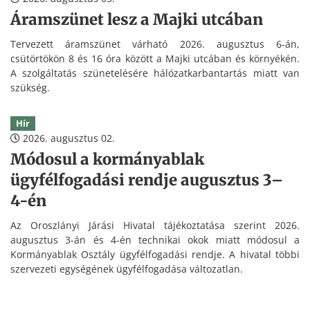
Áramszünet lesz a Majki utcában
Tervezett áramszünet várható 2026. augusztus 6-án,
csütörtökön 8 és 16 óra között a Majki utcában és környékén.
A szolgáltatás szünetelésére hálózatkarbantartás miatt van
szükség.
Hír
2026. augusztus 02.
Módosul a kormányablak
ügyfélfogadási rendje augusztus 3–
4-én
Az Oroszlányi Járási Hivatal tájékoztatása szerint 2026.
augusztus 3-án és 4-én technikai okok miatt módosul a
Kormányablak Osztály ügyfélfogadási rendje. A hivatal többi
szervezeti egységének ügyfélfogadása változatlan.