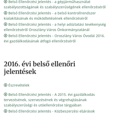
Belső Ellenőrzési Jelentés - a gépjárműhasználat
szabályozottságának és szabályszerűségének ellenőrzéséről
Belső Ellenőrzési Jelentés - a belső kontrollrendszer
kialakításának és működtetésének ellenőrzéséről
Belső Ellenőrzési Jelentés - a helyi adóztatási tevékenység
ellenőrzéséről Oroszlány Város Önkormányzatánál
Belső Ellenőrzési Jelentés - Oroszlány Város Óvodái 2016.
évi gazdálkodásának átfogó ellenőrzéséről
2016. évi belső ellenőri
jelentések
Észrevételek
Belső Ellenőrzési Jelentés - A 2015. évi gazdálkodás
tervezésének, szervezésének és végrehajtásának
szabályszerűségi és utóellenőrzése tárgyában
Belső Ellenőrzési Jelentés - Közbeszerzési eljárások