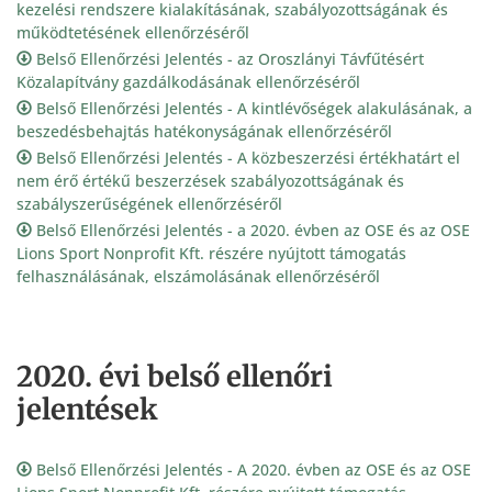
kezelési rendszere kialakításának, szabályozottságának és
működtetésének ellenőrzéséről
Belső Ellenőrzési Jelentés - az Oroszlányi Távfűtésért
Közalapítvány gazdálkodásának ellenőrzéséről
Belső Ellenőrzési Jelentés - A kintlévőségek alakulásának, a
beszedésbehajtás hatékonyságának ellenőrzéséről
Belső Ellenőrzési Jelentés - A közbeszerzési értékhatárt el
nem érő értékű beszerzések szabályozottságának és
szabályszerűségének ellenőrzéséről
Belső Ellenőrzési Jelentés - a 2020. évben az OSE és az OSE
Lions Sport Nonprofit Kft. részére nyújtott támogatás
felhasználásának, elszámolásának ellenőrzéséről
2020. évi belső ellenőri
jelentések
Belső Ellenőrzési Jelentés - A 2020. évben az OSE és az OSE