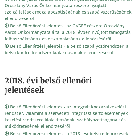
Oroszlány Város Önkormányzata részére nyújtott
szolgáltatások megalapozottságának és szabályszerűségének
ellenőrzéséről
Belső Ellenőrzési Jelentés - az OVSEE részére Oroszlány
Város Önkormányzata által a 2018. évben nyújtott támogatás
felhasználásának és elszámolásának ellenőrzéséről
Belső Ellenőrzési Jelentés - a belső szabályozórendszer, a
belső kontrollrendszer kialakításának ellenőrzéséről
2018. évi belső ellenőri
jelentések
Belső Ellenőrzési Jelentés - az integrált kockázatkezelési
rendszer, valamint a szervezeti integritást sértő események
kezelési rendszere kialakításának, szabályozottságának és
működtetésének ellenőrzéséről
Belső Ellenőrzési Jelentés - a 2018. évi belső ellenőrzések