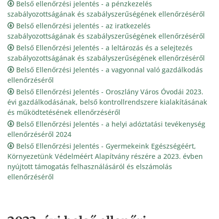
Belső ellenőrzési jelentés - a pénzkezelés
szabályozottságának és szabályszerűségének ellenőrzéséről
Belső ellenőrzési jelentés - az iratkezelés
szabályozottságának és szabályszerűségének ellenőrzéséről
Belső Ellenőrzési Jelentés - a leltározás és a selejtezés
szabályozottságának és szabályszerűségének ellenőrzéséről
Belső Ellenőrzési Jelentés - a vagyonnal való gazdálkodás
ellenőrzéséről
Belső Ellenőrzési Jelentés - Oroszlány Város Óvodái 2023.
évi gazdálkodásának, belső kontrollrendszere kialakításának
és működtetésének ellenőrzéséről
Belső Ellenőrzési Jelentés - a helyi adóztatási tevékenység
ellenőrzéséről 2024
Belső Ellenőrzési Jelentés - Gyermekeink Egészségéért,
Környezetünk Védelméért Alapítvány részére a 2023. évben
nyújtott támogatás felhasználásáról és elszámolás
ellenőrzéséről