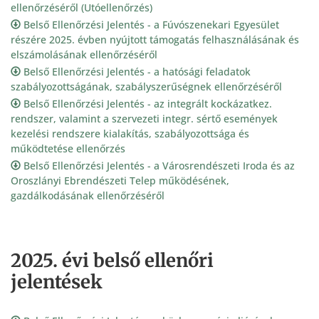
ellenőrzéséről (Utóellenőrzés)
Belső Ellenőrzési Jelentés - a Fúvószenekari Egyesület
részére 2025. évben nyújtott támogatás felhasználásának és
elszámolásának ellenőrzéséről
Belső Ellenőrzési Jelentés - a hatósági feladatok
szabályozottságának, szabályszerűségnek ellenőrzéséről
Belső Ellenőrzési Jelentés - az integrált kockázatkez.
rendszer, valamint a szervezeti integr. sértő események
kezelési rendszere kialakítás, szabályozottsága és
működtetése ellenőrzés
Belső Ellenőrzési Jelentés - a Városrendészeti Iroda és az
Oroszlányi Ebrendészeti Telep működésének,
gazdálkodásának ellenőrzéséről
2025. évi belső ellenőri
jelentések