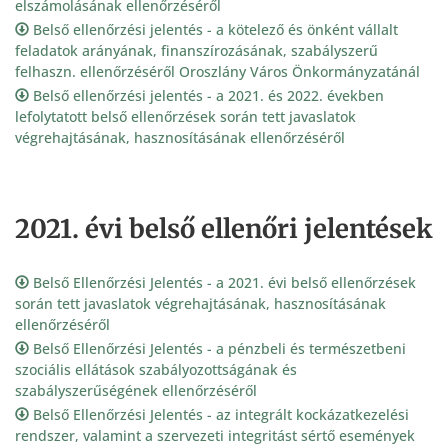
elszámolásának ellenőrzéséről
Belső ellenőrzési jelentés - a kötelező és önként vállalt
feladatok arányának, finanszírozásának, szabályszerű
felhaszn. ellenőrzéséről Oroszlány Város Önkormányzatánál
Belső ellenőrzési jelentés - a 2021. és 2022. években
lefolytatott belső ellenőrzések során tett javaslatok
végrehajtásának, hasznosításának ellenőrzéséről
2021. évi belső ellenőri jelentések
Belső Ellenőrzési Jelentés - a 2021. évi belső ellenőrzések
során tett javaslatok végrehajtásának, hasznosításának
ellenőrzéséről
Belső Ellenőrzési Jelentés - a pénzbeli és természetbeni
szociális ellátások szabályozottságának és
szabályszerűségének ellenőrzéséről
Belső Ellenőrzési Jelentés - az integrált kockázatkezelési
rendszer, valamint a szervezeti integritást sértő események