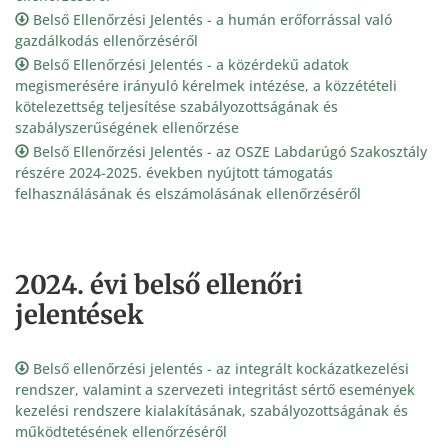
Belső Ellenőrzési Jelentés - a humán erőforrással való
gazdálkodás ellenőrzéséről
Belső Ellenőrzési Jelentés - a közérdekű adatok
megismerésére irányuló kérelmek intézése, a közzétételi
kötelezettség teljesítése szabályozottságának és
szabályszerűségének ellenőrzése
Belső Ellenőrzési Jelentés - az OSZE Labdarúgó Szakosztály
részére 2024-2025. években nyújtott támogatás
felhasználásának és elszámolásának ellenőrzéséről
2024. évi belső ellenőri
jelentések
Belső ellenőrzési jelentés - az integrált kockázatkezelési
rendszer, valamint a szervezeti integritást sértő események
kezelési rendszere kialakításának, szabályozottságának és
működtetésének ellenőrzéséről