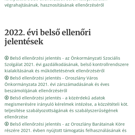
végrahajtásának, hasznosításának ellenőrzéséről
2022. évi belső ellenőri
jelentések
Belső ellenőrzési jelentés - az Önkormányzati Szociális
Szolgálat 2021. évi gazdálkodásának, belső kontrollrendszere
kialakításának és működtetésének ellenőrzéséről
Belső ellenőrzési jelentés - Oroszlány Város
Önkormányzata 2021. évi zárszámadásának és éves
beszámolójának ellenőrzéséről
Belső ellenőrzési jelentés - a közérdekű adatok
megismerésére irányuló kérelmek intézése, a közzétételi köt.
teljesítése szabályozottságának és szabályszerűségének
ellenőrzése
Belső ellenőrzési jelentés - az Oroszlány Barátainak Köre
részére 2021. évben nyújtott támogatás felhasználásának és