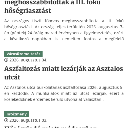
meghosszabbították a III. fokú
hőségriasztást
Az országos tiszti főorvos meghosszabbította a III. fokú
hőségriasztást. Az ország teljes területén 2026. augusztus 7-
én (péntek) 24 óráig marad érvényben a figyelmeztetés, ezért
a következő napokban is kiemelten fontos a megfelelő
folyadékpótlás és a hőség elleni védekezés.
Városüzemeltetés
2026. augusztus 04.
Aszfaltozás miatt lezárják az Asztalos
utcát
Az Asztalos utca burkolatának aszfaltozása 2026. augusztus 5-
én kezdődik. A munkálatok miatt az utcát lezárják, ezért a
közlekedőknek érdemes kerülő útvonalat választani.
Intézmény
2026. augusztus 03.