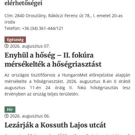
elérhetőségei
Cím: 2840 Oroszlány, Rákóczi Ferenc út 78., I. emelet 20-as
iroda
Telefon: +36 (34) 361-444/121
Egészség
2026. augusztus 07.
Enyhül a hőség – II. fokúra
mérsékelték a hőségriasztást
Az országos tisztifőorvos a HungaroMet előrejelzése alapján
mérsékelte a hőségriasztást. 2026. augusztus 8-án 0 órától
augusztus 11-én 24 óráig II. fokú hőségriasztás lesz
érvényben az ország teljes területén.
Hír
2026. augusztus 06.
Lezárják a Kossuth Lajos utcát