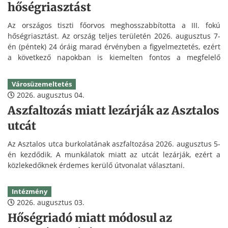
hőségriasztást
Az országos tiszti főorvos meghosszabbította a III. fokú
hőségriasztást. Az ország teljes területén 2026. augusztus 7-
én (péntek) 24 óráig marad érvényben a figyelmeztetés, ezért
a következő napokban is kiemelten fontos a megfelelő
folyadékpótlás és a hőség elleni védekezés.
Városüzemeltetés
2026. augusztus 04.
Aszfaltozás miatt lezárják az Asztalos
utcát
Az Asztalos utca burkolatának aszfaltozása 2026. augusztus 5-
én kezdődik. A munkálatok miatt az utcát lezárják, ezért a
közlekedőknek érdemes kerülő útvonalat választani.
Intézmény
2026. augusztus 03.
Hőségriadó miatt módosul az