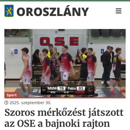
Sport
2025. szeptember 30.
Szoros mérkőzést játszott
az OSE a bajnoki rajton