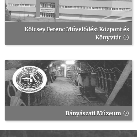
Kölcsey Ferenc Művelődési Központ és
Könyvtár
Bányászati Múzeum