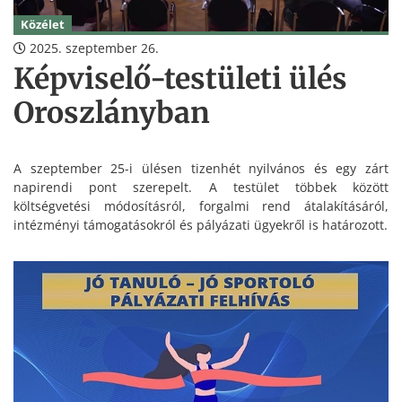
Közélet
2025. szeptember 26.
Képviselő-testületi ülés
Oroszlányban
A szeptember 25-i ülésen tizenhét nyilvános és egy zárt
napirendi pont szerepelt. A testület többek között
költségvetési módosításról, forgalmi rend átalakításáról,
intézményi támogatásokról és pályázati ügyekről is határozott.