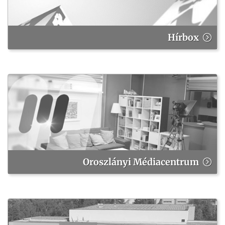
Hírbox
Oroszlányi Médiacentrum