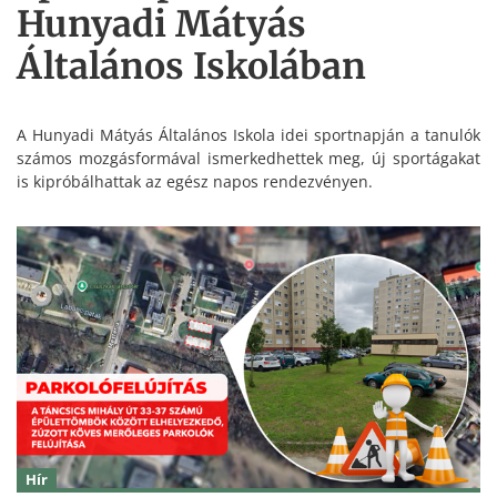
Hunyadi Mátyás
Általános Iskolában
A Hunyadi Mátyás Általános Iskola idei sportnapján a tanulók
számos mozgásformával ismerkedhettek meg, új sportágakat
is kipróbálhattak az egész napos rendezvényen.
Hír