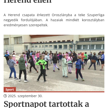
Herend ellen
A Herend csapata érkezett Oroszlányba a teke Szuperliga
negyedik fordulójában. A hazaiak mindkét korosztályban
eredményesen szerepeltek.
Sport
2025. szeptember 30.
Sportnapot tartottak a