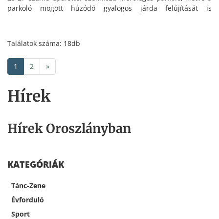
parkoló mögött húzódó gyalogos járda felújítását is
megvalósítja.
Találatok száma: 18db
1
2
»
Hírek
Hírek Oroszlányban
KATEGÓRIÁK
Tánc-Zene
Évforduló
Sport