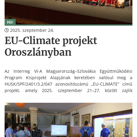
Hír
2025. szeptember 24.
EU-Climate projekt
Oroszlányban
Az Interreg VI-A Magyarország–Szlovákia Együttműködési
Program Kisprojekt Alapjának keretében valósul meg a
HUSK/SPF/2401/3.2/047 azonosítószámú „EU-CLIMATE” című
projekt, amely 2025. szeptember 21–27. között zajlik
Oroszlányban és a határ menti településeken.