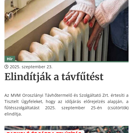
Hír
2025. szeptember 23.
Elindítják a távfűtést
Az MVM Oroszlányi Távhőtermelő és Szolgáltató Zrt. értesíti a
Tisztelt Ügyfeleket, hogy az időjárás előrejelzés alapján, a
fűtésszolgáltatást 2025. szeptember 25-én (csütörtök)
elindítja.