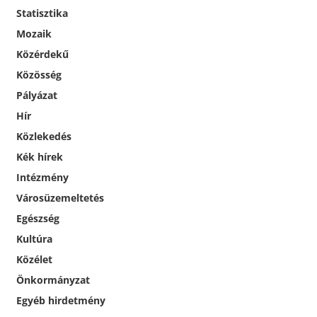
Statisztika
Mozaik
Közérdekű
Közösség
Pályázat
Hír
Közlekedés
Kék hírek
Intézmény
Városüzemeltetés
Egészség
Kultúra
Közélet
Önkormányzat
Egyéb hirdetmény