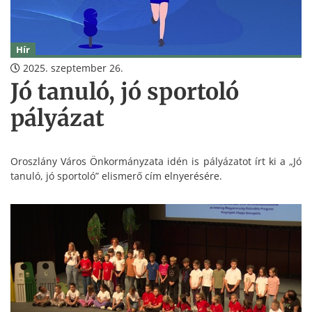
Hír
2025. szeptember 26.
Jó tanuló, jó sportoló
pályázat
Oroszlány Város Önkormányzata idén is pályázatot írt ki a „Jó
tanuló, jó sportoló” elismerő cím elnyerésére.