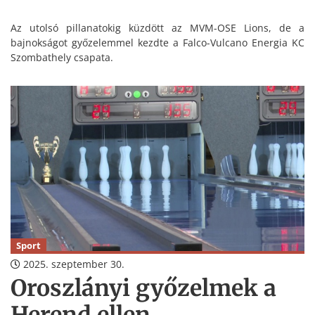
Az utolsó pillanatokig küzdött az MVM-OSE Lions, de a
bajnokságot győzelemmel kezdte a Falco-Vulcano Energia KC
Szombathely csapata.
Sport
2025. szeptember 30.
Oroszlányi győzelmek a