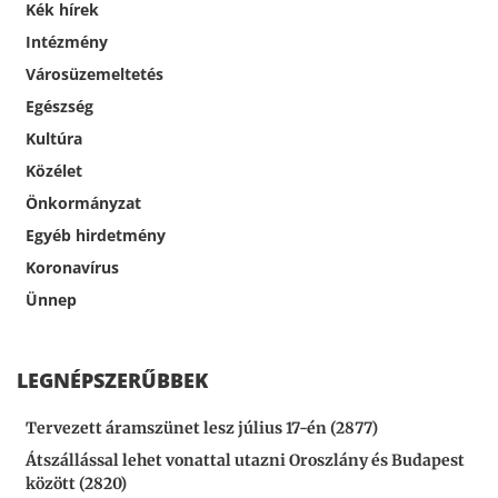
Kék hírek
Intézmény
Városüzemeltetés
Egészség
Kultúra
Közélet
Önkormányzat
Egyéb hirdetmény
Koronavírus
Ünnep
LEGNÉPSZERŰBBEK
Tervezett áramszünet lesz július 17-én (2877)
Átszállással lehet vonattal utazni Oroszlány és Budapest
között (2820)