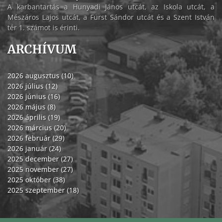
A karbantartás a Hunyadi János utcát, az Iskola utcát, a
Mészáros Lajos utcát, a Fürst Sándor utcát és a Szent István
tér 1. számot is érinti.
ARCHÍVUM
2026 augusztus (10)
2026 július (12)
2026 június (16)
2026 május (8)
2026 április (19)
2026 március (20)
2026 február (29)
2026 január (24)
2025 december (27)
2025 november (27)
2025 október (38)
2025 szeptember (18)