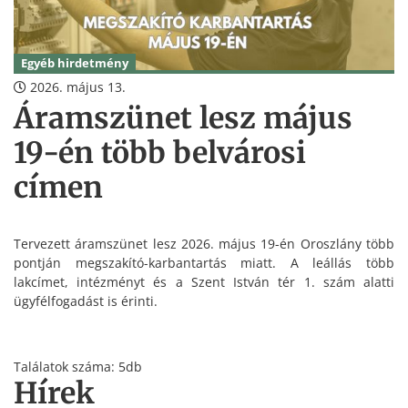
Egyéb hirdetmény
2026. május 13.
Áramszünet lesz május
19-én több belvárosi
címen
Tervezett áramszünet lesz 2026. május 19-én Oroszlány több
pontján megszakító-karbantartás miatt. A leállás több
lakcímet, intézményt és a Szent István tér 1. szám alatti
ügyfélfogadást is érinti.
Találatok száma: 5db
Hírek