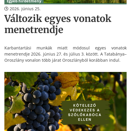
Egyéb hirdetmény
2026. június 25.
Változik egyes vonatok
menetrendje
Karbantartási munkák miatt módosul egyes vonatok
menetrendje 2026. június 27. és július 3. között. A Tatabánya–
Oroszlány vonalon több járat Oroszlányból korábban indul.