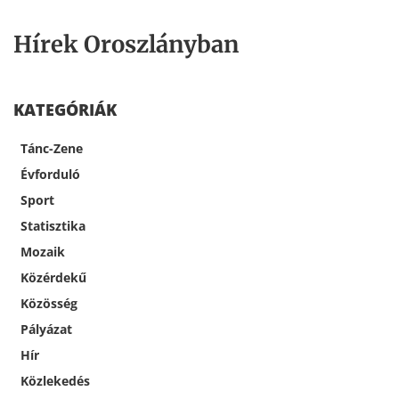
Hírek Oroszlányban
KATEGÓRIÁK
Tánc-Zene
Évforduló
Sport
Statisztika
Mozaik
Közérdekű
Közösség
Pályázat
Hír
Közlekedés