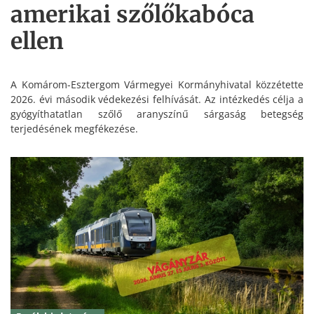
amerikai szőlőkabóca
ellen
A Komárom-Esztergom Vármegyei Kormányhivatal közzétette
2026. évi második védekezési felhívását. Az intézkedés célja a
gyógyíthatatlan szőlő aranyszínű sárgaság betegség
terjedésének megfékezése.