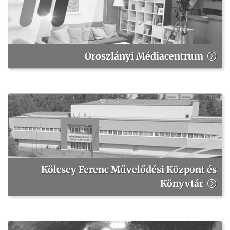
Oroszlányi Médiacentrum
Kölcsey Ferenc Művelődési Központ és
Könyvtár