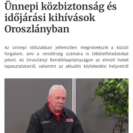
Ünnepi közbiztonság és
időjárási kihívások
Oroszlányban
Az ünnepi időszakban jellemzően megnövekszik a közúti
forgalom, ami a rendőrség számára is többletfeladatokat
jelent. Az Oroszlányi Rendőrkapitányságon az elmúlt hetek
tapasztalatairól, valamint az aktuális közlekedési helyzetről
adtak tájékoztatást.