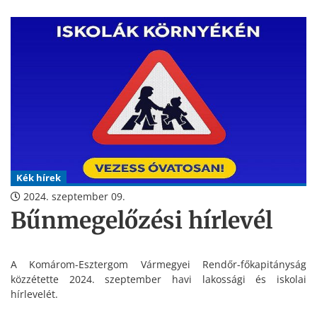
hogy biztosítsák a város lakóinak biztonságát és nyugalmát.
Kék hírek
2024. szeptember 09.
Bűnmegelőzési hírlevél
A Komárom-Esztergom Vármegyei Rendőr-főkapitányság
közzétette 2024. szeptember havi lakossági és iskolai
hírlevelét.