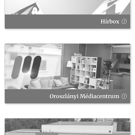
Hírbox
Oroszlányi Médiacentrum