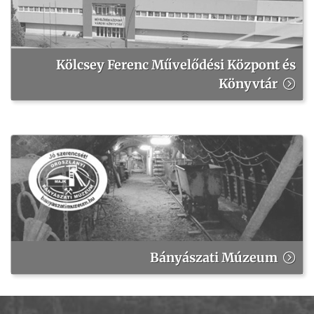
Kölcsey Ferenc Művelődési Központ és
Könyvtár
Bányászati Múzeum