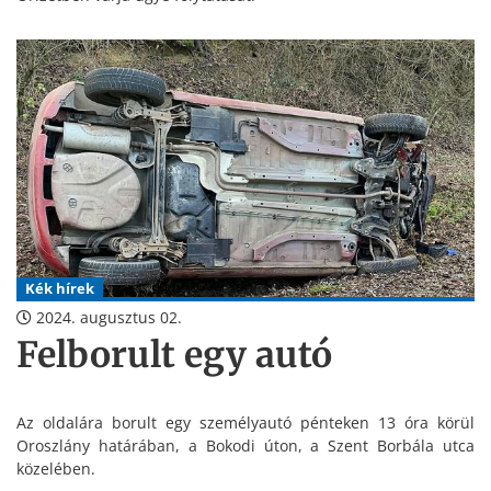
Kék hírek
2024. augusztus 02.
Felborult egy autó
Az oldalára borult egy személyautó pénteken 13 óra körül
Oroszlány határában, a Bokodi úton, a Szent Borbála utca
közelében.