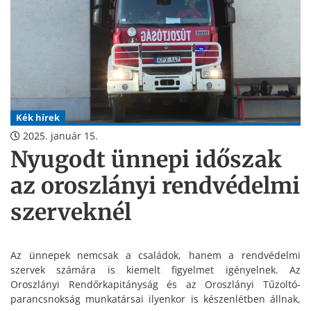
Kék hírek
2025. január 15.
Nyugodt ünnepi időszak
az oroszlányi rendvédelmi
szerveknél
Az ünnepek nemcsak a családok, hanem a rendvédelmi
szervek számára is kiemelt figyelmet igényelnek. Az
Oroszlányi Rendőrkapitányság és az Oroszlányi Tűzoltó-
parancsnokság munkatársai ilyenkor is készenlétben állnak,