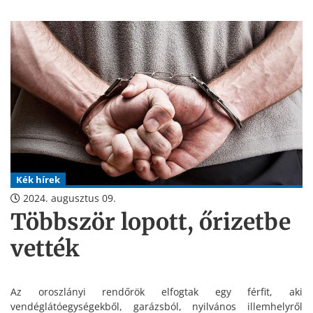
Kék hírek
2024. augusztus 09.
Többször lopott, őrizetbe
vették
Az oroszlányi rendőrök elfogtak egy férfit, aki
vendéglátóegységekből, garázsból, nyilvános illemhelyről