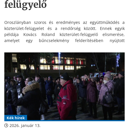
felügyelő
Oroszlányban szoros és eredményes az együttműködés a
közterület-felügyelet és a rendőrség között. Ennek egyik
példája Kovács Roland közterület-felügyelő elismerése,
amelyet egy bűncselekmény felderítésében nyújtott
segítségéért vehetett át.
Kék hírek
2026. január 13.