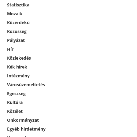
Statisztika
Mozaik
Közérdekű
Közösség
Pályázat
Hír
Közlekedés
Kék hírek
Intézmény
Városüzemeltetés
Egészség
Kultúra
Közélet
Önkormányzat
Egyéb hirdetmény