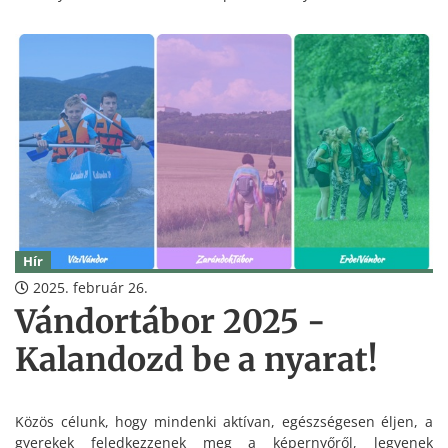
Hír
2025. február 26.
Vándortábor 2025 -
Kalandozd be a nyarat!
Közös célunk, hogy mindenki aktívan, egészségesen éljen, a
gyerekek feledkezzenek meg a képernyőről, legyenek