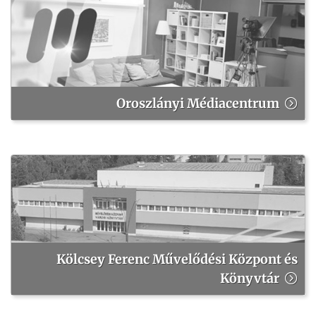
Oroszlányi Médiacentrum
Kölcsey Ferenc Művelődési Központ és
Könyvtár