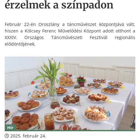
érzelmek a színpadon
Február 22-én Oroszlány a táncművészet központjává vált,
hiszen a Kölcsey Ferenc Művelődési Központ adott otthont a
XXXIV. Országos Táncművészeti Fesztivál regionális
elődöntőjének.
Hír
2025. február 24.