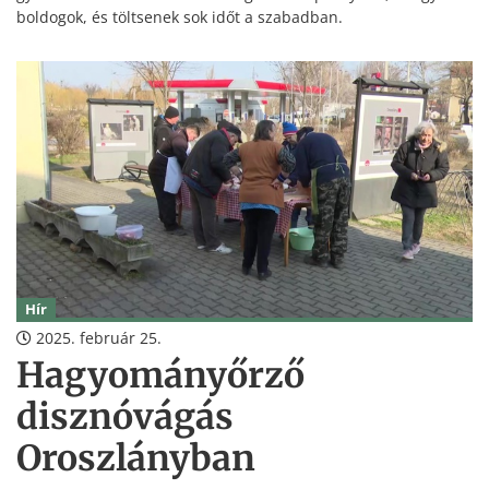
boldogok, és töltsenek sok időt a szabadban.
Hír
2025. február 25.
Hagyományőrző
disznóvágás
Oroszlányban