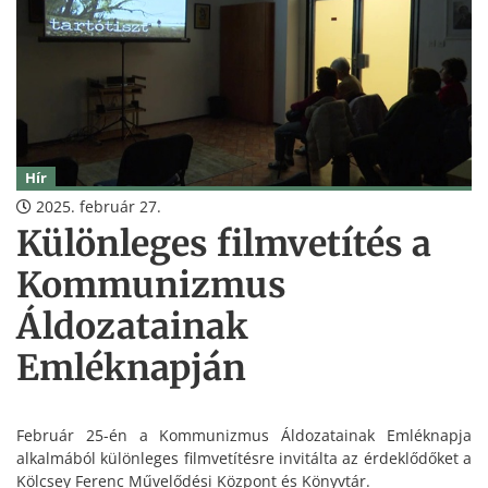
Hír
2025. február 27.
Különleges filmvetítés a
Kommunizmus
Áldozatainak
Emléknapján
Február 25-én a Kommunizmus Áldozatainak Emléknapja
alkalmából különleges filmvetítésre invitálta az érdeklődőket a
Kölcsey Ferenc Művelődési Központ és Könyvtár.