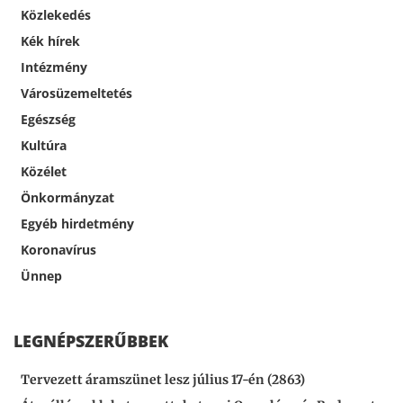
Közlekedés
Kék hírek
Intézmény
Városüzemeltetés
Egészség
Kultúra
Közélet
Önkormányzat
Egyéb hirdetmény
Koronavírus
Ünnep
LEGNÉPSZERŰBBEK
Tervezett áramszünet lesz július 17-én (2863)