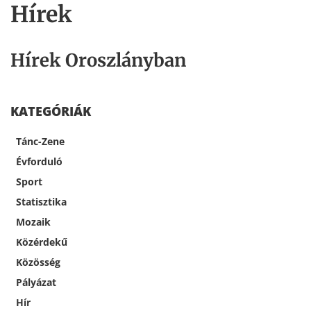
Hírek
Hírek Oroszlányban
KATEGÓRIÁK
Tánc-Zene
Évforduló
Sport
Statisztika
Mozaik
Közérdekű
Közösség
Pályázat
Hír