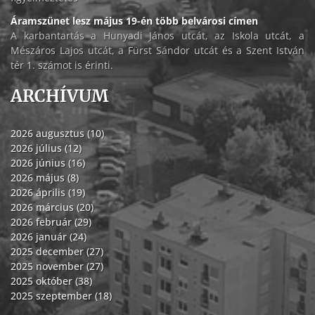
Áramszünet lesz május 19-én több belvárosi címen
A karbantartás a Hunyadi János utcát, az Iskola utcát, a
Mészáros Lajos utcát, a Fürst Sándor utcát és a Szent István
tér 1. számot is érinti.
ARCHÍVUM
2026 augusztus (10)
2026 július (12)
2026 június (16)
2026 május (8)
2026 április (19)
2026 március (20)
2026 február (29)
2026 január (24)
2025 december (27)
2025 november (27)
2025 október (38)
2025 szeptember (18)