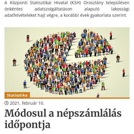
A Központi Statisztikai Hivatal (KSH) Oroszlány településen
önkéntes adatszolgáltatáson alapuló lakossági
adatfelvételeket hajt végre, a korábbi évek gyakorlata szerint.
Statisztika
2021. február 10.
Módosul a népszámlálás
időpontja