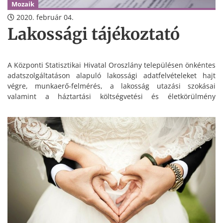
Mozaik
2020. február 04.
Lakossági tájékoztató
A Központi Statisztikai Hivatal Oroszlány településen önkéntes
adatszolgáltatáson alapuló lakossági adatfelvételeket hajt
végre, munkaerő-felmérés, a lakosság utazási szokásai
valamint a háztartási költségvetési és életkörülmény
adatfelvétel témaköreiben.