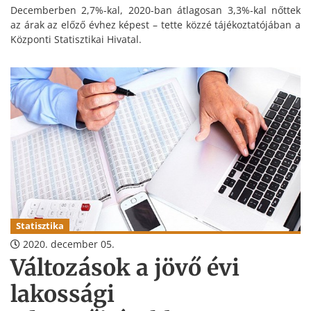
Decemberben 2,7%-kal, 2020-ban átlagosan 3,3%-kal nőttek
az árak az előző évhez képest – tette közzé tájékoztatójában a
Központi Statisztikai Hivatal.
Statisztika
2020. december 05.
Változások a jövő évi
lakossági