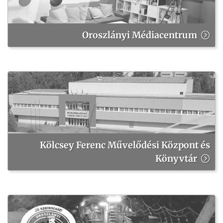
Oroszlányi Médiacentrum
Kölcsey Ferenc Művelődési Központ és
Könyvtár