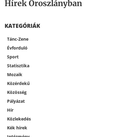
Hírek Oroszlányban
KATEGÓRIÁK
Tánc-Zene
Évforduló
Sport
Statisztika
Mozaik
Közérdekű
Közösség
Pályázat
Hír
Közlekedés
Kék hírek
Intézmény