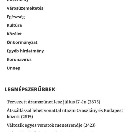
Városüzemeltetés
Egészség
Kultúra
Közélet
Önkormányzat
Egyéb hirdetmény
Koronavírus
Ünnep
LEGNÉPSZERŰBBEK
Tervezett áramszünet lesz július 17-én (2875)
Átszállással lehet vonattal utazni Oroszlány és Budapest
között (2815)
Változik egyes vonatok menetrendje (2423)