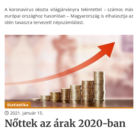
A koronavírus okozta világjárványra tekintettel – számos más
európai országhoz hasonlóan – Magyarország is elhalasztja az
idén tavaszra tervezett népszámlálást.
Statisztika
2021. január 15.
Nőttek az árak 2020-ban