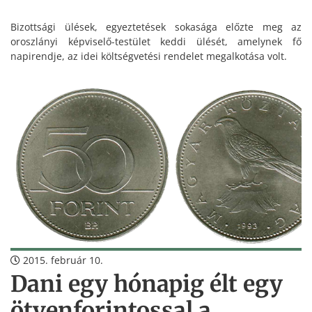
Bizottsági ülések, egyeztetések sokasága előzte meg az
oroszlányi képviselő-testület keddi ülését, amelynek fő
napirendje, az idei költségvetési rendelet megalkotása volt.
2015. február 10.
Dani egy hónapig élt egy
ötvenforintossal a