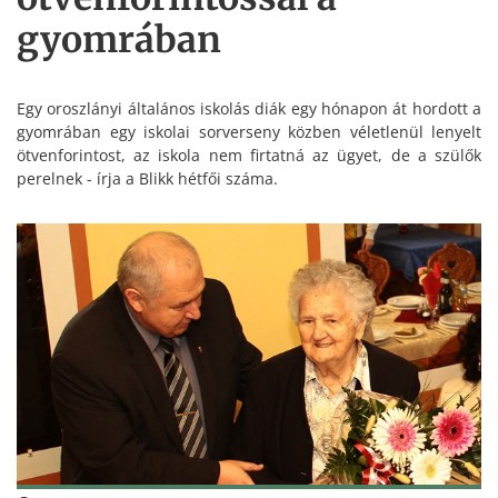
gyomrában
Egy oroszlányi általános iskolás diák egy hónapon át hordott a
gyomrában egy iskolai sorverseny közben véletlenül lenyelt
ötvenforintost, az iskola nem firtatná az ügyet, de a szülők
perelnek - írja a Blikk hétfői száma.