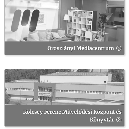
Oroszlányi Médiacentrum
Kölcsey Ferenc Művelődési Központ és
Könyvtár