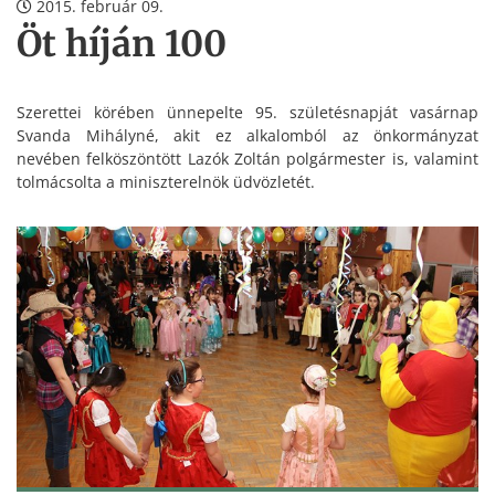
2015. február 09.
Öt híján 100
Szerettei körében ünnepelte 95. születésnapját vasárnap
Svanda Mihályné, akit ez alkalomból az önkormányzat
nevében felköszöntött Lazók Zoltán polgármester is, valamint
tolmácsolta a miniszterelnök üdvözletét.