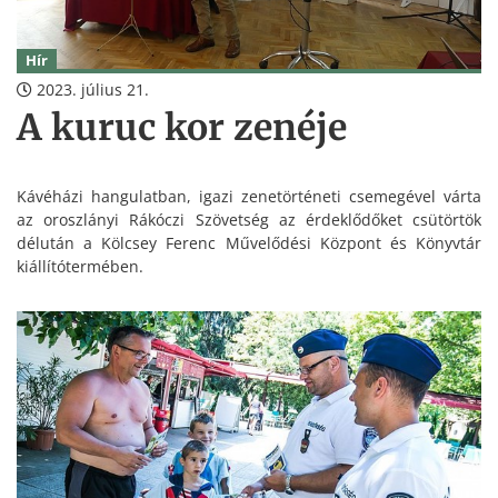
Hír
2023. július 21.
A kuruc kor zenéje
Kávéházi hangulatban, igazi zenetörténeti csemegével várta
az oroszlányi Rákóczi Szövetség az érdeklődőket csütörtök
délután a Kölcsey Ferenc Művelődési Központ és Könyvtár
kiállítótermében.