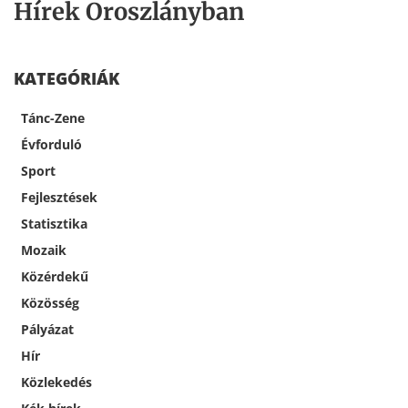
Hírek Oroszlányban
KATEGÓRIÁK
Tánc-Zene
Évforduló
Sport
Fejlesztések
Statisztika
Mozaik
Közérdekű
Közösség
Pályázat
Hír
Közlekedés