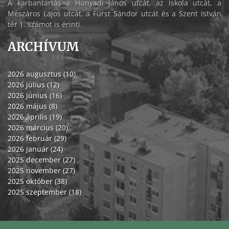
A karbantartás a Hunyadi János utcát, az Iskola utcát, a
Mészáros Lajos utcát, a Fürst Sándor utcát és a Szent István
tér 1. számot is érinti.
ARCHÍVUM
2026 augusztus (10)
2026 július (12)
2026 június (16)
2026 május (8)
2026 április (19)
2026 március (20)
2026 február (29)
2026 január (24)
2025 december (27)
2025 november (27)
2025 október (38)
2025 szeptember (18)