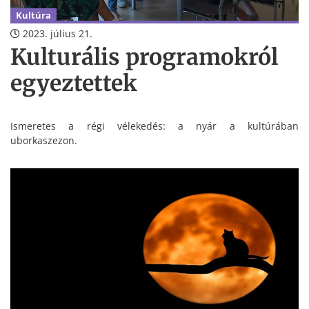
Kultúra
2023. július 21.
Kulturális programokról
egyeztettek
Ismeretes a régi vélekedés: a nyár a kultúrában
uborkaszezon.