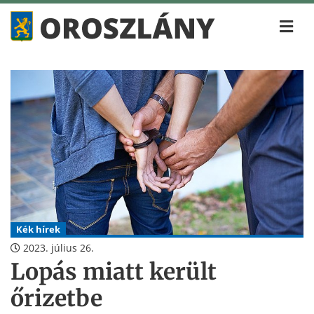
Kék hírek
2023. július 26.
Lopás miatt került
őrizetbe