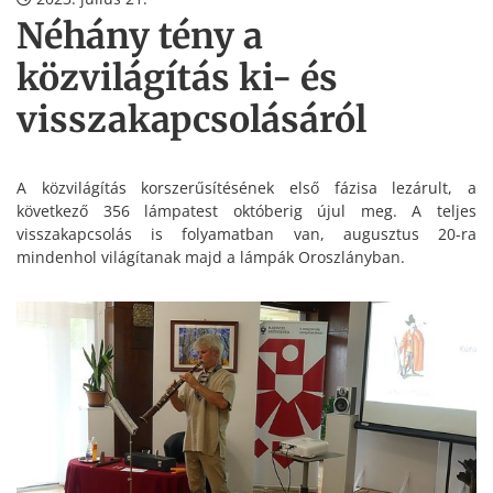
Néhány tény a
közvilágítás ki- és
visszakapcsolásáról
A közvilágítás korszerűsítésének első fázisa lezárult, a
következő 356 lámpatest októberig újul meg. A teljes
visszakapcsolás is folyamatban van, augusztus 20-ra
mindenhol világítanak majd a lámpák Oroszlányban.