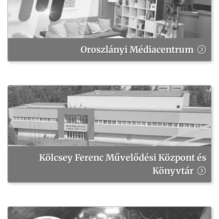
Oroszlányi Médiacentrum
Kölcsey Ferenc Művelődési Központ és
Könyvtár