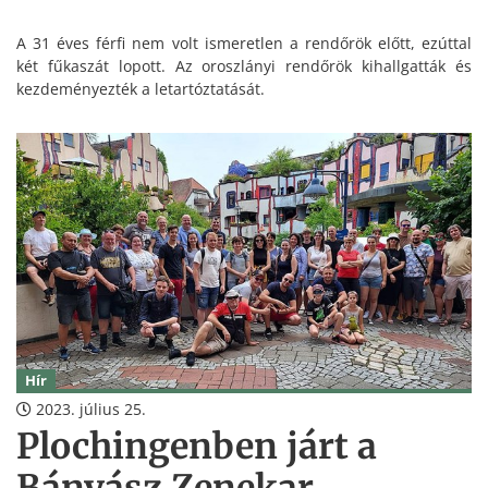
A 31 éves férfi nem volt ismeretlen a rendőrök előtt, ezúttal
két fűkaszát lopott. Az oroszlányi rendőrök kihallgatták és
kezdeményezték a letartóztatását.
Hír
2023. július 25.
Plochingenben járt a