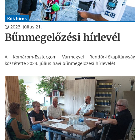
Kék hírek
2023. július 21.
Bűnmegelőzési hírlevél
A Komárom-Esztergom Vármegyei Rendőr-főkapitányság
közzétette 2023. július havi bűnmegelőzési hírlevelét