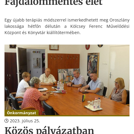
Fájdalommentes élet
Egy újabb terápiás módszerrel ismerkedhetett meg Oroszlány
lakossága hétfőn délután a Kölcsey Ferenc Művelődési
Központ és Könyvtár kiállítótermében.
Önkormányzat
2023. július 25.
Közös pályázatban