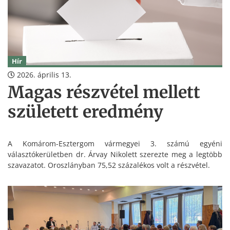
Hír
2026. április 13.
Magas részvétel mellett
született eredmény
A Komárom-Esztergom vármegyei 3. számú egyéni
választókerületben dr. Árvay Nikolett szerezte meg a legtöbb
szavazatot. Oroszlányban 75,52 százalékos volt a részvétel.