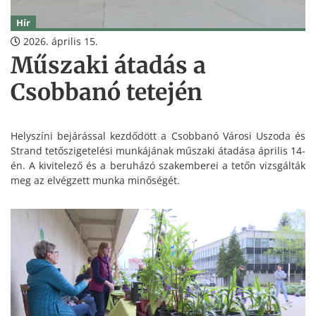
Hír
2026. április 15.
Műszaki átadás a
Csobbanó tetején
Helyszíni bejárással kezdődött a Csobbanó Városi Uszoda és
Strand tetőszigetelési munkájának műszaki átadása április 14-
én. A kivitelező és a beruházó szakemberei a tetőn vizsgálták
meg az elvégzett munka minőségét.