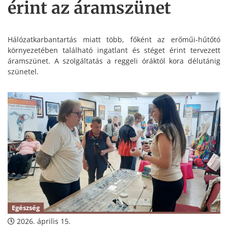
érint az áramszünet
Hálózatkarbantartás miatt több, főként az erőműi-hűtőtó
környezetében található ingatlant és stéget érint tervezett
áramszünet. A szolgáltatás a reggeli óráktól kora délutánig
szünetel.
Egészség
2026. április 15.