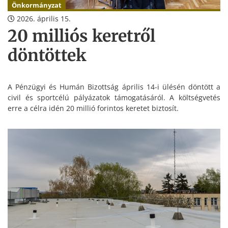
Önkormányzat
2026. április 15.
20 milliós keretről
döntöttek
A Pénzügyi és Humán Bizottság április 14-i ülésén döntött a
civil és sportcélú pályázatok támogatásáról. A költségvetés
erre a célra idén 20 millió forintos keretet biztosít.