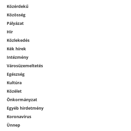
Közérdekű
Közösség
Pályázat
Hír
Közlekedés
Kék hírek
Intézmény
Városüzemeltetés
Egészség
Kultúra
Közélet
Önkormányzat
Egyéb hirdetmény
Koronavírus
Ünnep