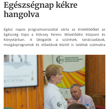
Egészségnap kékre
hangolva
Egész napos programsorozattal várta az érdeklődőket az
Egészség Expo a Kölcsey Ferenc Művelődési Központ és
Könyvtárban. A látogatók a szűrések, tanácsadások,
mozgásprogramok és előadások között is találtak számukra
hasznos lehetőségeket.