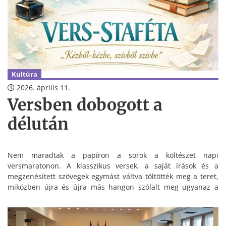
Kultúra
2026. április 11.
Versben dobogott a
délután
Nem maradtak a papíron a sorok a költészet napi
versmaratonon. A klasszikus versek, a saját írások és a
megzenésített szövegek egymást váltva töltötték meg a teret,
miközben újra és újra más hangon szólalt meg ugyanaz a
közös figyelem.