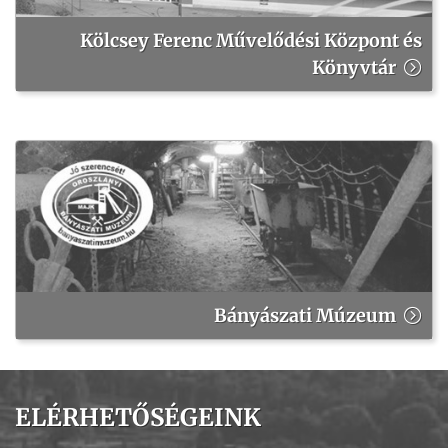
Kölcsey Ferenc Művelődési Központ és
Könyvtár
Bányászati Múzeum
ELÉRHETŐSÉGEINK