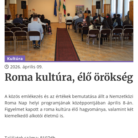
Kultúra
2026. április 09.
Roma kultúra, élő örökség
A közös emlékezés és az értékek bemutatása állt a Nemzetközi
Roma Nap helyi programjának középpontjában április 8-án.
Figyelmet kapott a roma kultúra élő hagyománya, valamint két
kiemelkedő alkotói életmű is.
Találatok száma: 8107db