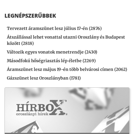
LEGNÉPSZERŰBBEK
Tervezett áramszünet lesz július 17-én (2876)
Átszállással lehet vonattal utazni Oroszlány és Budapest
között (2818)
Változik egyes vonatok menetrendje (2430)
Másodfokú hőségriasztás lép életbe (2269)
Áramszünet lesz május 19-én több belvárosi címen (2062)
Gázszünet lesz Oroszlányban (1781)