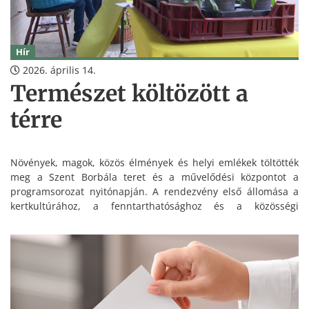
Hír
2026. április 14.
Természet költözött a
térre
Növények, magok, közös élmények és helyi emlékek töltötték
meg a Szent Borbála teret és a művelődési központot a
programsorozat nyitónapján. A rendezvény első állomása a
kertkultúrához, a fenntarthatósághoz és a közösségi
találkozásokhoz kapcsolódott.