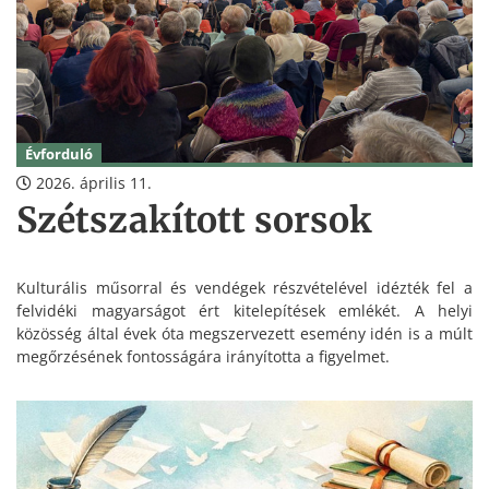
Évforduló
2026. április 11.
Szétszakított sorsok
Kulturális műsorral és vendégek részvételével idézték fel a
felvidéki magyarságot ért kitelepítések emlékét. A helyi
közösség által évek óta megszervezett esemény idén is a múlt
megőrzésének fontosságára irányította a figyelmet.