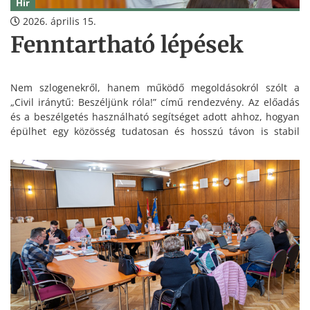
Hír
2026. április 15.
Fenntartható lépések
Nem szlogenekről, hanem működő megoldásokról szólt a
„Civil iránytű: Beszéljünk róla!” című rendezvény. Az előadás
és a beszélgetés használható segítséget adott ahhoz, hogyan
épülhet egy közösség tudatosan és hosszú távon is stabil
alapokra.