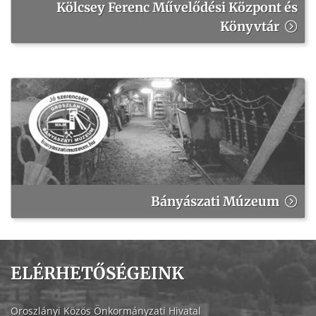
Kölcsey Ferenc Művelődési Központ és
Könyvtár
Bányászati Múzeum
ELÉRHETŐSÉGEINK
Oroszlányi Közös Önkormányzati Hivatal