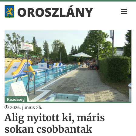
Közösség
2026. június 26.
Alig nyitott ki, máris
sokan csobbantak