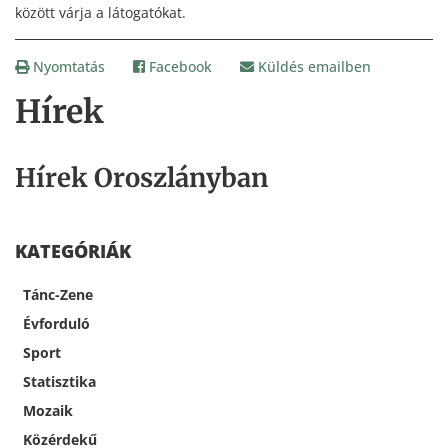
között várja a látogatókat.
Nyomtatás
Facebook
Küldés emailben
Hírek
Hírek Oroszlányban
KATEGÓRIÁK
Tánc-Zene
Évforduló
Sport
Statisztika
Mozaik
Közérdekű