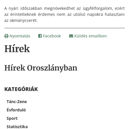
A nyári időszakban megnövekedhet az ügyfélforgalom, ezért
az érintetteknek érdemes nem az utolsó napokra halasztani
az okmánycserét.
Nyomtatás
Facebook
Küldés emailben
Hírek
Hírek Oroszlányban
KATEGÓRIÁK
Tánc-Zene
Évforduló
Sport
Statisztika