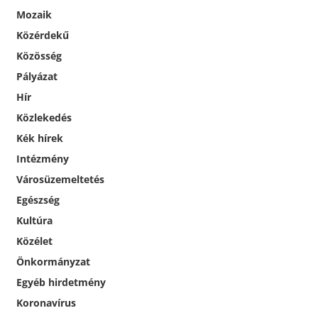
Mozaik
Közérdekű
Közösség
Pályázat
Hír
Közlekedés
Kék hírek
Intézmény
Városüzemeltetés
Egészség
Kultúra
Közélet
Önkormányzat
Egyéb hirdetmény
Koronavírus