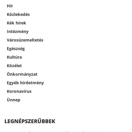
Hír
Közlekedés
Kék hírek
Intézmény
Városüzemeltetés
Egészség
Kultúra
Közélet
Önkormányzat
Egyéb hirdetmény
Koronavírus
Ünnep
LEGNÉPSZERŰBBEK