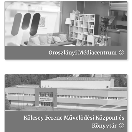
Oroszlányi Médiacentrum
Kölcsey Ferenc Művelődési Központ és
Könyvtár