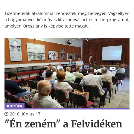
Tizenhetedik alkalommal rendezték meg hétvégén Vágsellyén
a hagyományos kézműves kirakodóvásárt és folklórprogramot,
amelyen Oroszlány is képviseltette magát.
Kultúra
2018. június 17.
"Én zeném" a Felvidéken