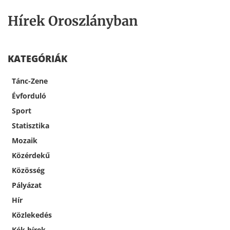
Hírek Oroszlányban
KATEGÓRIÁK
Tánc-Zene
Évforduló
Sport
Statisztika
Mozaik
Közérdekű
Közösség
Pályázat
Hír
Közlekedés
Kék hírek