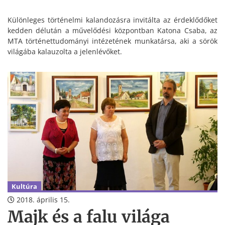
Különleges történelmi kalandozásra invitálta az érdeklődőket
kedden délután a művelődési központban Katona Csaba, az
MTA történettudományi intézetének munkatársa, aki a sörök
világába kalauzolta a jelenlévőket.
Kultúra
2018. április 15.
Majk és a falu világa