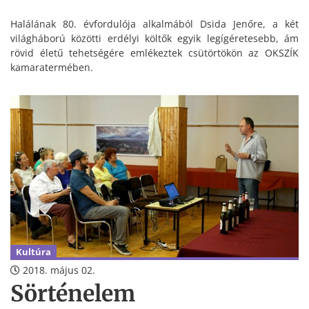
Halálának 80. évfordulója alkalmából Dsida Jenőre, a két
világháború közötti erdélyi költők egyik legígéretesebb, ám
rövid életű tehetségére emlékeztek csütörtökön az OKSZÍK
kamaratermében.
Kultúra
2018. május 02.
Sörténelem