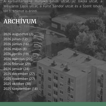
A karbantartás a Hunyadi János utcát, az Iskola utcát, a
Mészáros Lajos utcát, a Fürst Sándor utcát és a Szent István
tér 1. számot is érinti.
ARCHÍVUM
2026 augusztus (7)
2026 július (12)
2026 június (16)
2026 május (8)
2026 április (19)
2026 március (20)
2026 február (29)
2026 január (24)
2025 december (27)
2025 november (27)
2025 október (38)
2025 szeptember (18)