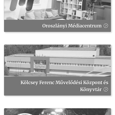
Oroszlányi Médiacentrum
Kölcsey Ferenc Művelődési Központ és
Könyvtár