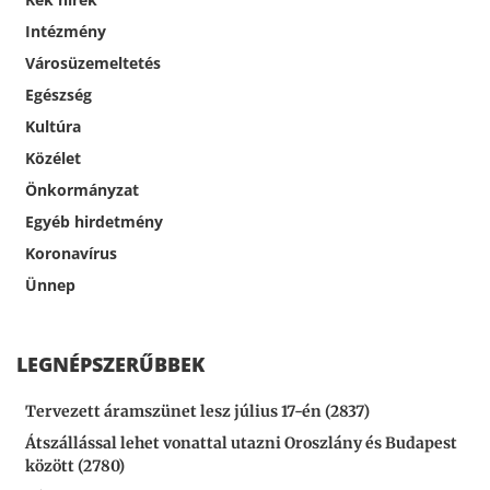
Intézmény
Városüzemeltetés
Egészség
Kultúra
Közélet
Önkormányzat
Egyéb hirdetmény
Koronavírus
Ünnep
LEGNÉPSZERŰBBEK
Tervezett áramszünet lesz július 17-én (2837)
Átszállással lehet vonattal utazni Oroszlány és Budapest
között (2780)