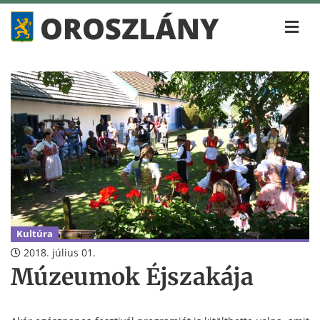
Kultúra
2018. július 01.
Múzeumok Éjszakája