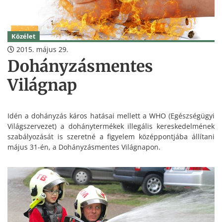
Közélet
2015. május 29.
Dohányzásmentes
Világnap
Idén a dohányzás káros hatásai mellett a WHO (Egészségügyi
Világszervezet) a dohánytermékek illegális kereskedelmének
szabályozását is szeretné a figyelem középpontjába állítani
május 31-én, a Dohányzásmentes Világnapon.