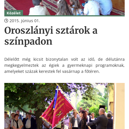
Közélet
2015. június 01.
Oroszlányi sztárok a
színpadon
Délelőtt még kicsit bizonytalan volt az idő, de délutánra
megkegyelmeztek az égiek a gyermeknapi programoknak,
amelyeket százak kerestek fel vasárnap a főtéren.