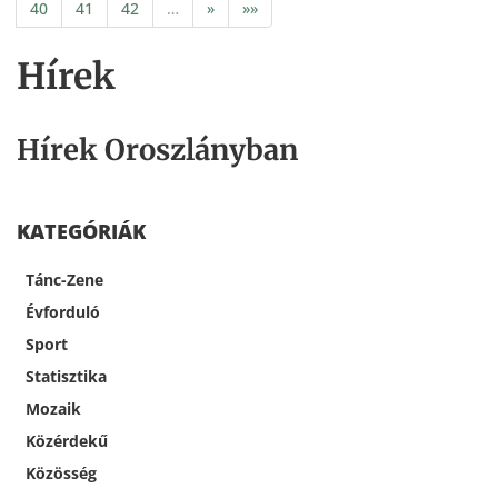
40
41
42
…
»
»»
Hírek
Hírek Oroszlányban
KATEGÓRIÁK
Tánc-Zene
Évforduló
Sport
Statisztika
Mozaik
Közérdekű
Közösség