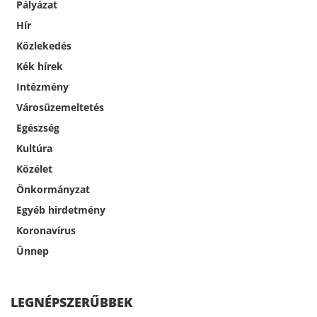
Pályázat
Hír
Közlekedés
Kék hírek
Intézmény
Városüzemeltetés
Egészség
Kultúra
Közélet
Önkormányzat
Egyéb hirdetmény
Koronavírus
Ünnep
LEGNÉPSZERŰBBEK