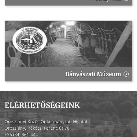
Bányászati Múzeum
ELÉRHETŐSÉGEINK
Oroszlányi Közös Önkormányzati Hivatal
Oroszlány, Rákóczi Ferenc út 78.
+36 (34) 361-444