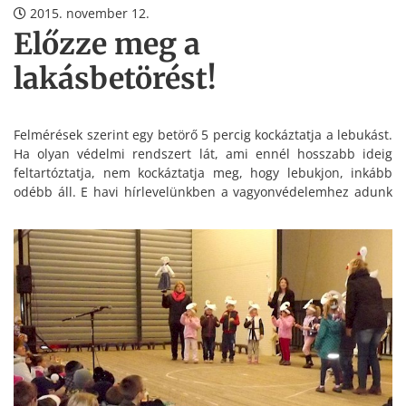
2015. november 12.
Előzze meg a
lakásbetörést!
Felmérések szerint egy betörő 5 percig kockáztatja a lebukást.
Ha olyan védelmi rendszert lát, ami ennél hosszabb ideig
feltartóztatja, nem kockáztatja meg, hogy lebukjon, inkább
odébb áll. E havi hírlevelünkben a vagyonvédelemhez adunk
hasznos tanácsokat.