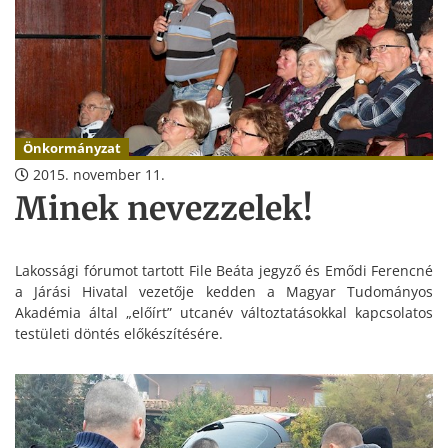
Önkormányzat
2015. november 11.
Minek nevezzelek!
Lakossági fórumot tartott File Beáta jegyző és Emődi Ferencné
a Járási Hivatal vezetője kedden a Magyar Tudományos
Akadémia által „előírt” utcanév változtatásokkal kapcsolatos
testületi döntés előkészítésére.