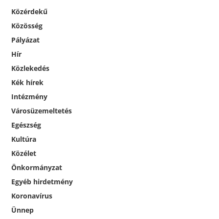
Közérdekű
Közösség
Pályázat
Hír
Közlekedés
Kék hírek
Intézmény
Városüzemeltetés
Egészség
Kultúra
Közélet
Önkormányzat
Egyéb hirdetmény
Koronavírus
Ünnep