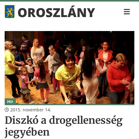
Hír
2015. november 14.
Diszkó a drogellenesség
jegyében