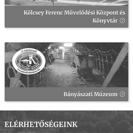
Kölcsey Ferenc Művelődési Központ és
Könyvtár
Bányászati Múzeum
ELÉRHETŐSÉGEINK