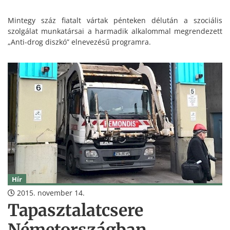
Mintegy száz fiatalt vártak pénteken délután a szociális
szolgálat munkatársai a harmadik alkalommal megrendezett
„Anti-drog diszkó” elnevezésű programra.
Hír
2015. november 14.
Tapasztalatcsere