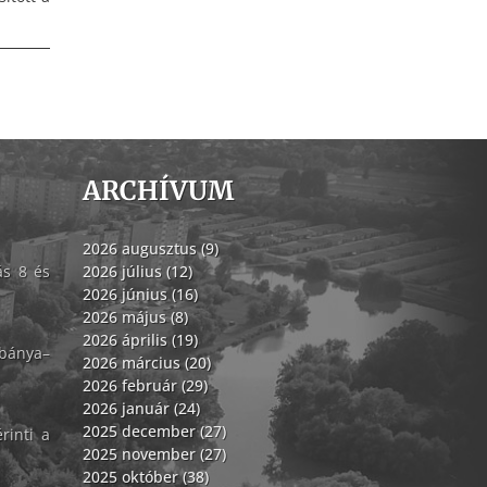
ARCHÍVUM
2026 augusztus (9)
ás 8 és
2026 július (12)
2026 június (16)
2026 május (8)
2026 április (19)
abánya–
2026 március (20)
2026 február (29)
2026 január (24)
2025 december (27)
rinti a
2025 november (27)
2025 október (38)