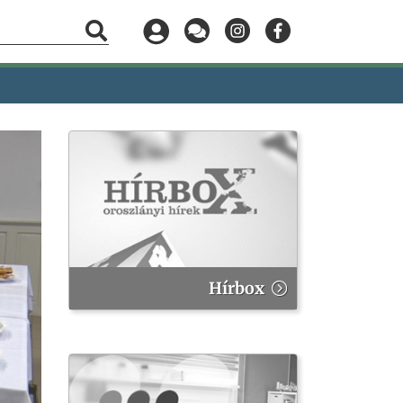
Hírbox