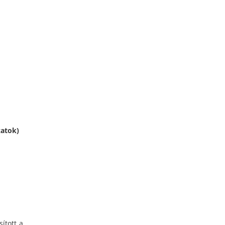
zatok)
ított a