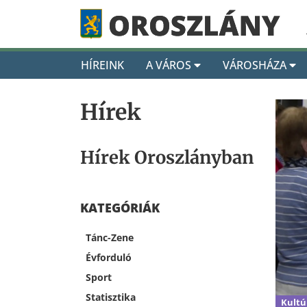
HÍREINK
A VÁROS
VÁROSHÁZA
Hírek
Hírek Oroszlányban
KATEGÓRIÁK
Tánc-Zene
Évforduló
Sport
Statisztika
Kultú