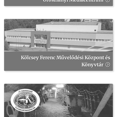
Kölcsey Ferenc Művelődési Központ és
Könyvtár