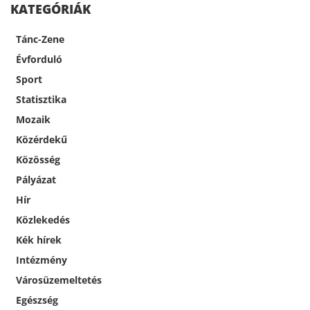
KATEGÓRIÁK
Tánc-Zene
Évforduló
Sport
Statisztika
Mozaik
Közérdekű
Közösség
Pályázat
Hír
Közlekedés
Kék hírek
Intézmény
Városüzemeltetés
Egészség