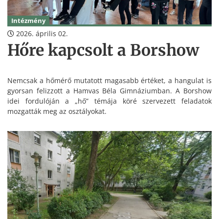
Intézmény
2026. április 02.
Hőre kapcsolt a Borshow
Nemcsak a hőmérő mutatott magasabb értéket, a hangulat is
gyorsan felizzott a Hamvas Béla Gimnáziumban. A Borshow
idei fordulóján a „hő” témája köré szervezett feladatok
mozgatták meg az osztályokat.