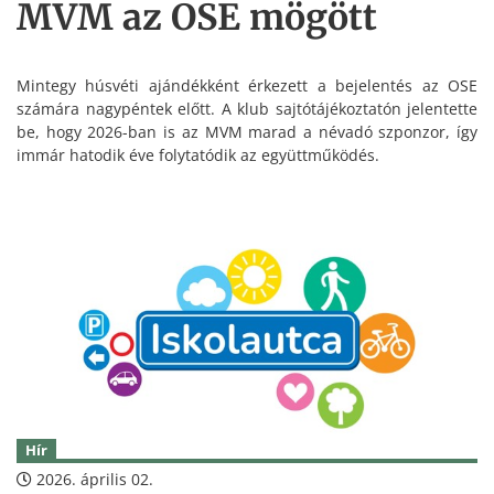
MVM az OSE mögött
Mintegy húsvéti ajándékként érkezett a bejelentés az OSE
számára nagypéntek előtt. A klub sajtótájékoztatón jelentette
be, hogy 2026-ban is az MVM marad a névadó szponzor, így
immár hatodik éve folytatódik az együttműködés.
Hír
2026. április 02.