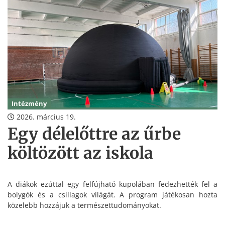
Intézmény
2026. március 19.
Egy délelőttre az űrbe
költözött az iskola
A diákok ezúttal egy felfújható kupolában fedezhették fel a
bolygók és a csillagok világát. A program játékosan hozta
közelebb hozzájuk a természettudományokat.