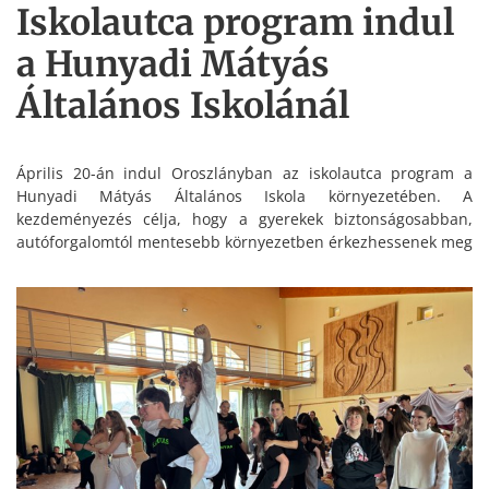
Iskolautca program indul
a Hunyadi Mátyás
Általános Iskolánál
Április 20-án indul Oroszlányban az iskolautca program a
Hunyadi Mátyás Általános Iskola környezetében. A
kezdeményezés célja, hogy a gyerekek biztonságosabban,
autóforgalomtól mentesebb környezetben érkezhessenek meg
az iskolába.