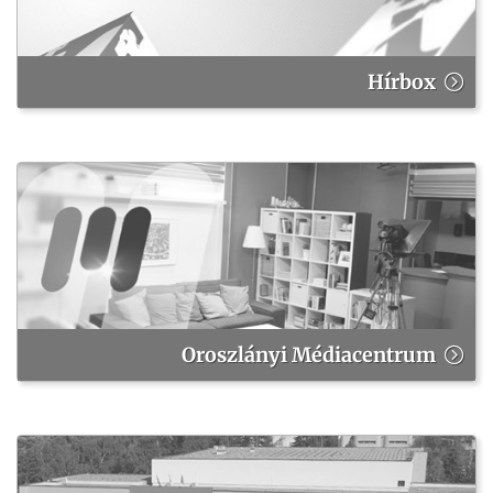
Hírbox
Oroszlányi Médiacentrum