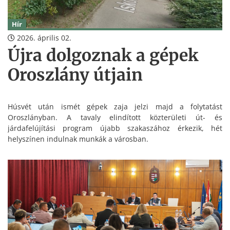
Hír
2026. április 02.
Újra dolgoznak a gépek
Oroszlány útjain
Húsvét után ismét gépek zaja jelzi majd a folytatást
Oroszlányban. A tavaly elindított közterületi út- és
járdafelújítási program újabb szakaszához érkezik, hét
helyszínen indulnak munkák a városban.