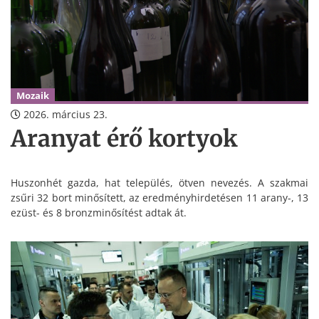
Mozaik
2026. március 23.
Aranyat érő kortyok
Huszonhét gazda, hat település, ötven nevezés. A szakmai
zsűri 32 bort minősített, az eredményhirdetésen 11 arany-, 13
ezüst- és 8 bronzminősítést adtak át.