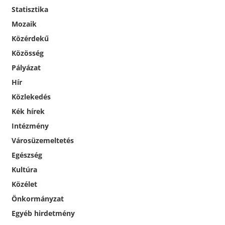
Statisztika
Mozaik
Közérdekű
Közösség
Pályázat
Hír
Közlekedés
Kék hírek
Intézmény
Városüzemeltetés
Egészség
Kultúra
Közélet
Önkormányzat
Egyéb hirdetmény