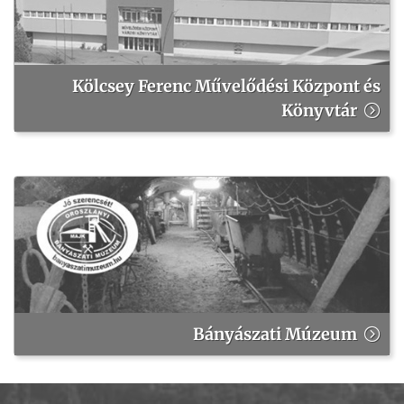
Kölcsey Ferenc Művelődési Központ és
Könyvtár
Bányászati Múzeum