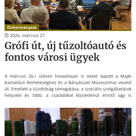
Önkormányzat
2026. március 27.
Grófi út, új tűzoltóautó és
fontos városi ügyek
A március 26-i ülésen hivatalosan is nevet kapott a Majki
Kamalduli Remeteséghez és a Bányászati Múzeumhoz vezető
út. Emellett a tűzoltóság támogatása, a szociális szolgáltatások
helyzete és több, a családokat közvetlenül érintő ügy is
napirendre került.