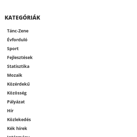
KATEGÓRIÁK
Tánc-Zene
Évforduló
Sport
Fejlesztések
Statisztika
Mozaik
Közérdekű
Közösség
Pályázat
Hír
Közlekedés
Kék hírek