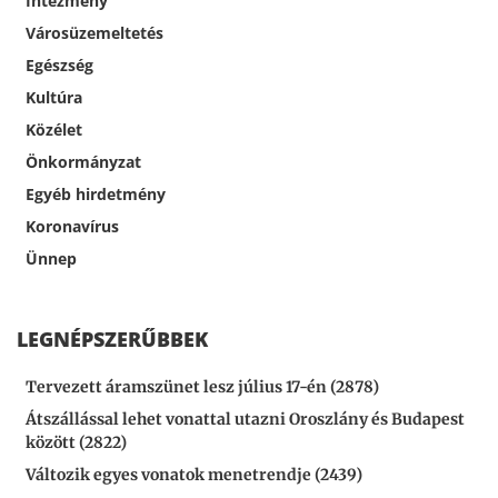
Intézmény
Városüzemeltetés
Egészség
Kultúra
Közélet
Önkormányzat
Egyéb hirdetmény
Koronavírus
Ünnep
LEGNÉPSZERŰBBEK
Tervezett áramszünet lesz július 17-én (2878)
Átszállással lehet vonattal utazni Oroszlány és Budapest
között (2822)
Változik egyes vonatok menetrendje (2439)