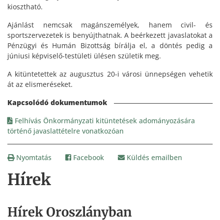
kiosztható.
Ajánlást nemcsak magánszemélyek, hanem civil- és
sportszervezetek is benyújthatnak. A beérkezett javaslatokat a
Pénzügyi és Humán Bizottság bírálja el, a döntés pedig a
júniusi képviselő-testületi ülésen születik meg.
A kitüntetettek az augusztus 20-i városi ünnepségen vehetik
át az elismeréseket.
Felhívás Önkormányzati kitüntetések adományozására
történő javaslattételre vonatkozóan
Nyomtatás
Facebook
Küldés emailben
Hírek
Hírek Oroszlányban