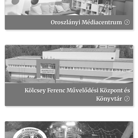
Oroszlányi Médiacentrum
Kölcsey Ferenc Művelődési Központ és
Könyvtár