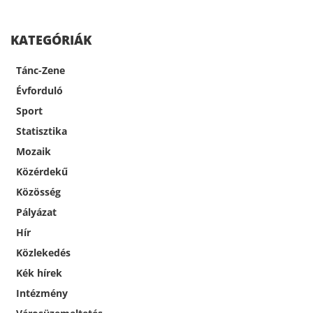
KATEGÓRIÁK
Tánc-Zene
Évforduló
Sport
Statisztika
Mozaik
Közérdekű
Közösség
Pályázat
Hír
Közlekedés
Kék hírek
Intézmény