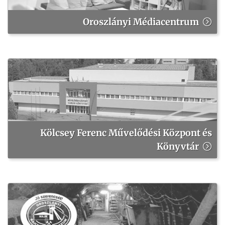
Oroszlányi Médiacentrum
Kölcsey Ferenc Művelődési Központ és
Könyvtár