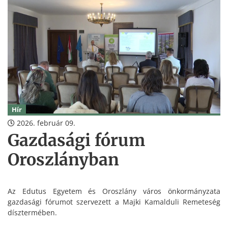
Hír
2026. február 09.
Gazdasági fórum
Oroszlányban
Az Edutus Egyetem és Oroszlány város önkormányzata
gazdasági fórumot szervezett a Majki Kamalduli Remeteség
dísztermében.