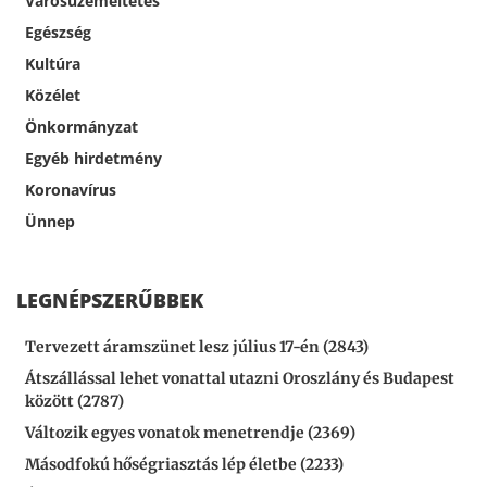
Városüzemeltetés
Egészség
Kultúra
Közélet
Önkormányzat
Egyéb hirdetmény
Koronavírus
Ünnep
LEGNÉPSZERŰBBEK
Tervezett áramszünet lesz július 17-én (2843)
Átszállással lehet vonattal utazni Oroszlány és Budapest
között (2787)
Változik egyes vonatok menetrendje (2369)
Másodfokú hőségriasztás lép életbe (2233)