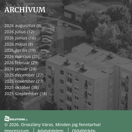
ARCHÍVUM
2026 augusztus (9)
2026 július (12)
2026 június (16)
2026 május (8)
2026 április (19)
2026 március (20)
2026 február (29)
2026 január (24)
2025 december (27)
2025 november (27)
2025 október (38)
2025 szeptember (18)
© 2026. Oroszlány Város. Minden jog fenntartva!
Impresszum
Adatvédelem
Oldaltérkép