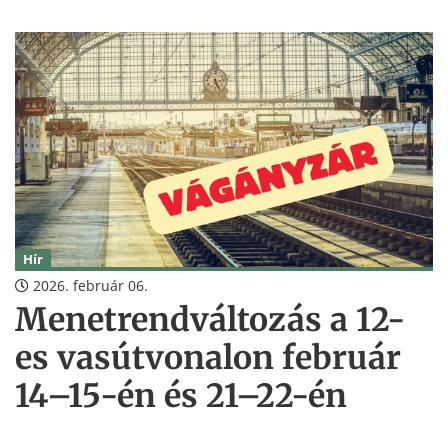
Hír
2026. február 06.
Menetrendváltozás a 12-
es vasútvonalon február
14–15-én és 21–22-én