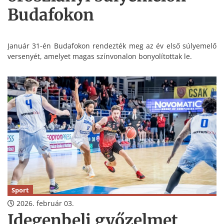
Budafokon
Január 31-én Budafokon rendezték meg az év első súlyemelő
versenyét, amelyet magas színvonalon bonyolítottak le.
Sport
2026. február 03.
Idegenbeli győzelmet