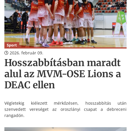
Sport
2026. február 09.
Hosszabbításban maradt
alul az MVM-OSE Lions a
DEAC ellen
Végletekig kiélezett mérkőzésen, hosszabbítás után
szenvedett vereséget az oroszlányi csapat a debreceni
rangadón.