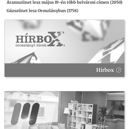
Áramszünet lesz május 19-én több belvárosi címen (2050)
Gázszünet lesz Oroszlányban (1758)
Hírbox