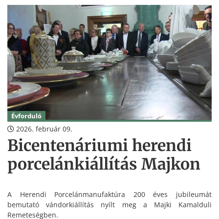
Évforduló
2026. február 09.
Bicentenáriumi herendi
porcelánkiállítás Majkon
A Herendi Porcelánmanufaktúra 200 éves jubileumát
bemutató vándorkiállítás nyílt meg a Majki Kamalduli
Remeteségben.