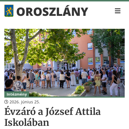
Intézmény
2026. június 25.
Évzáró a József Attila
Iskolában