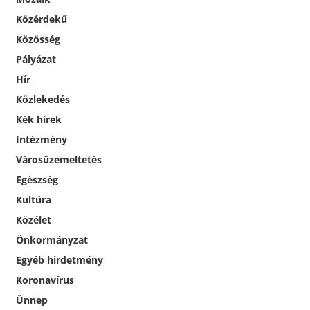
Közérdekű
Közösség
Pályázat
Hír
Közlekedés
Kék hírek
Intézmény
Városüzemeltetés
Egészség
Kultúra
Közélet
Önkormányzat
Egyéb hirdetmény
Koronavírus
Ünnep