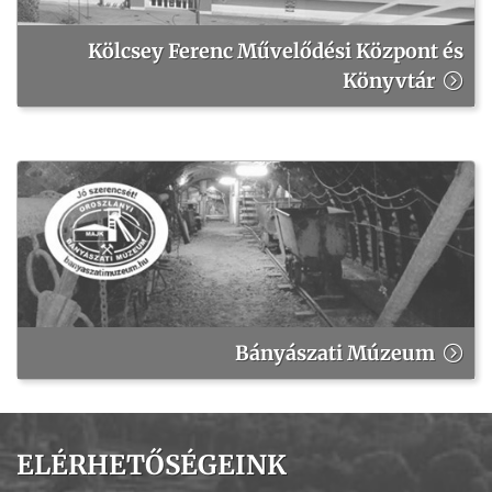
Kölcsey Ferenc Művelődési Központ és
Könyvtár
Bányászati Múzeum
ELÉRHETŐSÉGEINK