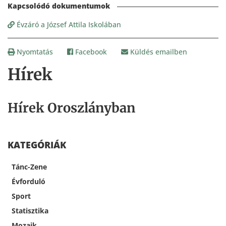
Évzáró a József Attila Iskolában
Nyomtatás
Facebook
Küldés emailben
Hírek
Hírek Oroszlányban
KATEGÓRIÁK
Tánc-Zene
Évforduló
Sport
Statisztika
Mozaik