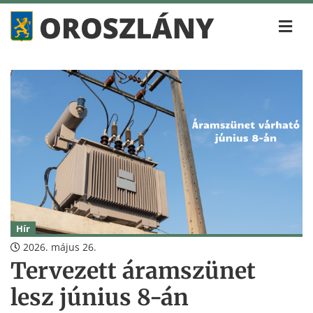
Hír
2026. május 26.
Tervezett áramszünet
lesz június 8-án