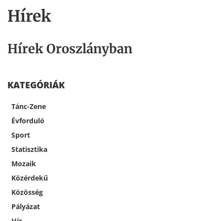
Hírek
Hírek Oroszlányban
KATEGÓRIÁK
Tánc-Zene
Évforduló
Sport
Statisztika
Mozaik
Közérdekű
Közösség
Pályázat
Hír