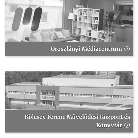
Oroszlányi Médiacentrum
Kölcsey Ferenc Művelődési Központ és
Könyvtár