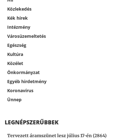
Közlekedés
Kék hírek
Intézmény
Városüzemeltetés
Egészség
Kultúra
Közélet
Önkormányzat
Egyéb hirdetmény
Koronavírus
Ünnep
LEGNÉPSZERŰBBEK
Tervezett áramszünet lesz július 17-én (2864)