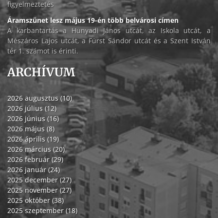
figyelmeztetés
Áramszünet lesz május 19-én több belvárosi címen
A karbantartás a Hunyadi János utcát, az Iskola utcát, a
Mészáros Lajos utcát, a Fürst Sándor utcát és a Szent István
tér 1. számot is érinti.
ARCHÍVUM
2026 augusztus (10)
2026 július (12)
2026 június (16)
2026 május (8)
2026 április (19)
2026 március (20)
2026 február (29)
2026 január (24)
2025 december (27)
2025 november (27)
2025 október (38)
2025 szeptember (18)