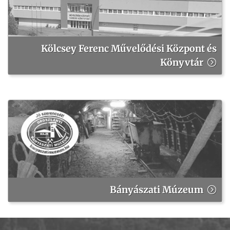
Kölcsey Ferenc Művelődési Központ és
Könyvtár
Bányászati Múzeum