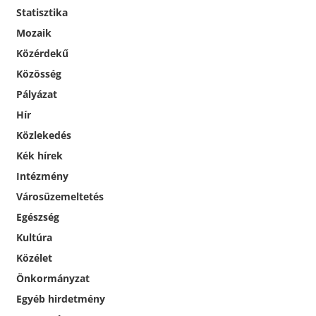
Statisztika
Mozaik
Közérdekű
Közösség
Pályázat
Hír
Közlekedés
Kék hírek
Intézmény
Városüzemeltetés
Egészség
Kultúra
Közélet
Önkormányzat
Egyéb hirdetmény