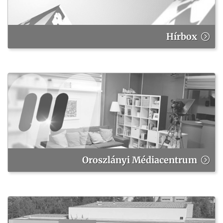
Hírbox
Oroszlányi Médiacentrum