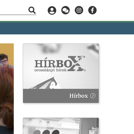
Hírbox