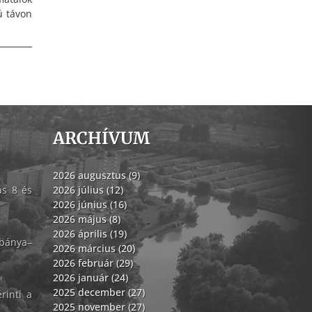
ú távon
ARCHÍVUM
2026 augusztus (9)
ás 8 és
2026 július (12)
2026 június (16)
2026 május (8)
2026 április (19)
abánya–
2026 március (20)
2026 február (29)
2026 január (24)
2025 december (27)
rinti a
2025 november (27)