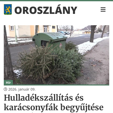
Hír
2026. január 09.
Hulladékszállítás és
karácsonyfák begyűjtése