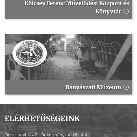
Kölcsey Ferenc Művelődési Központ és
Könyvtár
Bányászati Múzeum
ELÉRHETŐSÉGEINK
Oroszlányi Közös Önkormányzati Hivatal