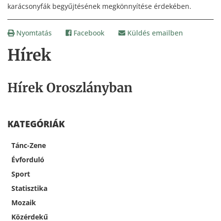
karácsonyfák begyűjtésének megkönnyítése érdekében.
Nyomtatás
Facebook
Küldés emailben
Hírek
Hírek Oroszlányban
KATEGÓRIÁK
Tánc-Zene
Évforduló
Sport
Statisztika
Mozaik
Közérdekű