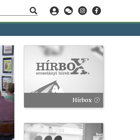
Hírbox