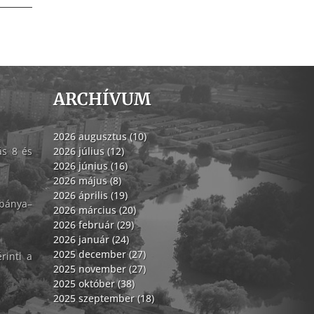
ARCHÍVUM
2026 augusztus (10)
ás 8 és
2026 július (12)
2026 június (16)
2026 május (8)
2026 április (19)
abánya–
2026 március (20)
2026 február (29)
2026 január (24)
2025 december (27)
rinti a
2025 november (27)
2025 október (38)
2025 szeptember (18)