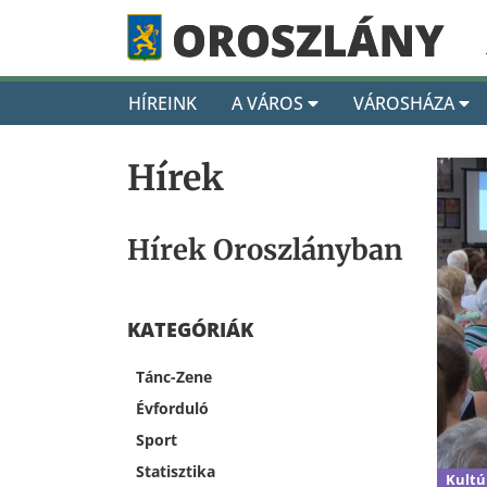
HÍREINK
A VÁROS
VÁROSHÁZA
Hírek
Hírek Oroszlányban
KATEGÓRIÁK
Tánc-Zene
Évforduló
Sport
Statisztika
Kultú