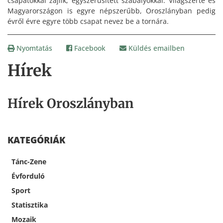
csapatokkal zajlik, egyszerűsített szabályokkal. Világszerte és
Magyarországon is egyre népszerűbb, Oroszlányban pedig
évről évre egyre több csapat nevez be a tornára.
Nyomtatás
Facebook
Küldés emailben
Hírek
Hírek Oroszlányban
KATEGÓRIÁK
Tánc-Zene
Évforduló
Sport
Statisztika
Mozaik