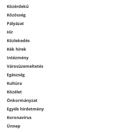
Közérdekű
Közösség
Pályázat
Hír
Közlekedés
Kék hírek
Intézmény
Városüzemeltetés
Egészség
Kultúra
Közélet
Önkormányzat
Egyéb hirdetmény
Koronavírus
Ünnep