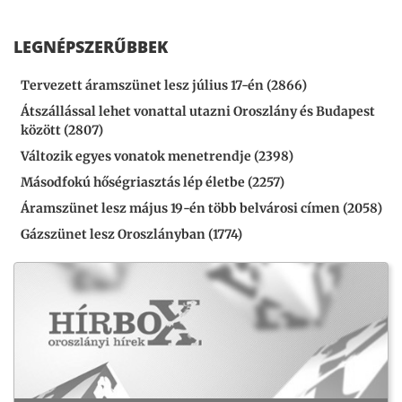
LEGNÉPSZERŰBBEK
Tervezett áramszünet lesz július 17-én (2866)
Átszállással lehet vonattal utazni Oroszlány és Budapest
között (2807)
Változik egyes vonatok menetrendje (2398)
Másodfokú hőségriasztás lép életbe (2257)
Áramszünet lesz május 19-én több belvárosi címen (2058)
Gázszünet lesz Oroszlányban (1774)