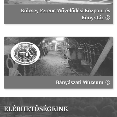
Kölcsey Ferenc Művelődési Központ és
Könyvtár
Bányászati Múzeum
ELÉRHETŐSÉGEINK