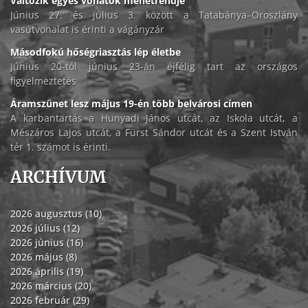
Változik egyes vonatok menetrendje
Június 27. és július 3. között a Tatabánya–Oroszlány
vasútvonalat is érinti a vágányzár
Másodfokú hőségriasztás lép életbe
Június 20-tól június 23-án éjfélig tart az országos
figyelmeztetés
Áramszünet lesz május 19-én több belvárosi címen
A karbantartás a Hunyadi János utcát, az Iskola utcát, a
Mészáros Lajos utcát, a Fürst Sándor utcát és a Szent István
tér 1. számot is érinti.
ARCHÍVUM
2026 augusztus (10)
2026 július (12)
2026 június (16)
2026 május (8)
2026 április (19)
2026 március (20)
2026 február (29)