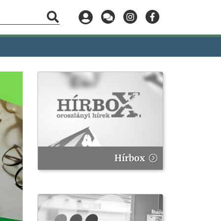
Hírbox