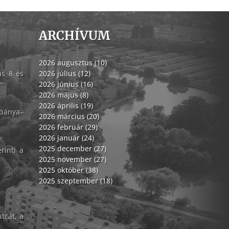
ARCHÍVUM
2026 augusztus (10)
ás 8 és
2026 július (12)
2026 június (16)
2026 május (8)
2026 április (19)
abánya–
2026 március (20)
2026 február (29)
2026 január (24)
2025 december (27)
rinti a
2025 november (27)
2025 október (38)
2025 szeptember (18)
tcát, a