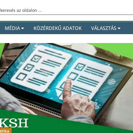
MÉDIA
KÖZÉRDEKŰ ADATOK
VÁLASZTÁS
ztika