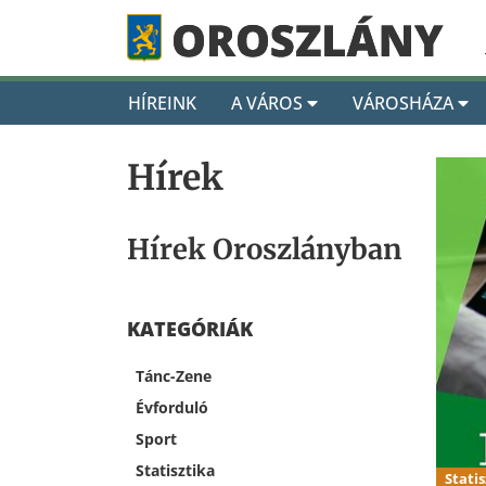
HÍREINK
A VÁROS
VÁROSHÁZA
Hírek
Hírek Oroszlányban
KATEGÓRIÁK
Tánc-Zene
Évforduló
Sport
Statisztika
Statis