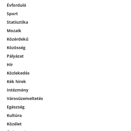
Évforduló
Sport
Statisztika
Mozaik
Közérdekű
Közösség
Pályázat
Hír
Közlekedés
Kék hírek
Intézmény
Városüzemeltetés
Egészség
Kultúra
Közélet