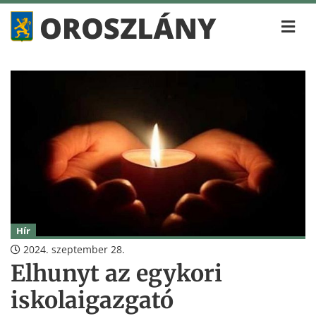
Hír
2024. szeptember 28.
Elhunyt az egykori
iskolaigazgató