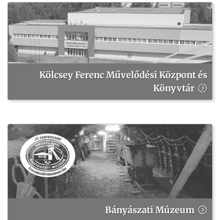
Kölcsey Ferenc Művelődési Központ és
Könyvtár
Bányászati Múzeum