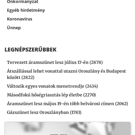
Önkormányzat
Egyéb hirdetmény
Koronavírus
Ünnep
LEGNÉPSZERŰBBEK
Tervezett áramszünet lesz július 17-én (2878)
Átszállással lehet vonattal utazni Oroszlány és Budapest
között (2822)
Változik egyes vonatok menetrendje (2434)
Másodfokú hőségriasztás lép életbe (2270)
Áramszünet lesz május 19-én több belvárosi címen (2062)
Gázszünet lesz Oroszlányban (1783)