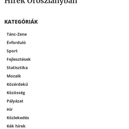
Hírek Oroszlányban
KATEGÓRIÁK
Tánc-Zene
Évforduló
Sport
Fejlesztések
Statisztika
Mozaik
Közérdekű
Közösség
Pályázat
Hír
Közlekedés
Kék hírek