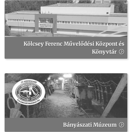
Kölcsey Ferenc Művelődési Központ és
Könyvtár
Bányászati Múzeum