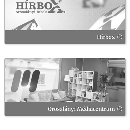
Hírbox
Oroszlányi Médiacentrum