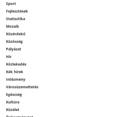
Sport
Fejlesztések
Statisztika
Mozaik
Közérdekű
Közösség
Pályázat
Hír
Közlekedés
Kék hírek
Intézmény
Városüzemeltetés
Egészség
Kultúra
Közélet