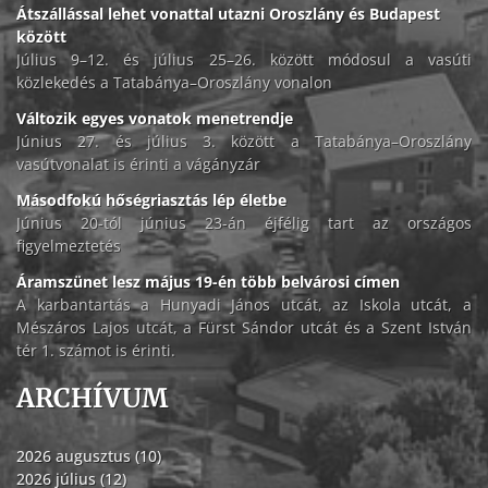
Átszállással lehet vonattal utazni Oroszlány és Budapest
között
Július 9–12. és július 25–26. között módosul a vasúti
közlekedés a Tatabánya–Oroszlány vonalon
Változik egyes vonatok menetrendje
Június 27. és július 3. között a Tatabánya–Oroszlány
vasútvonalat is érinti a vágányzár
Másodfokú hőségriasztás lép életbe
Június 20-tól június 23-án éjfélig tart az országos
figyelmeztetés
Áramszünet lesz május 19-én több belvárosi címen
A karbantartás a Hunyadi János utcát, az Iskola utcát, a
Mészáros Lajos utcát, a Fürst Sándor utcát és a Szent István
tér 1. számot is érinti.
ARCHÍVUM
2026 augusztus (10)
2026 július (12)