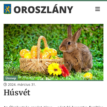
Ünnep
2024. március 31.
Húsvét