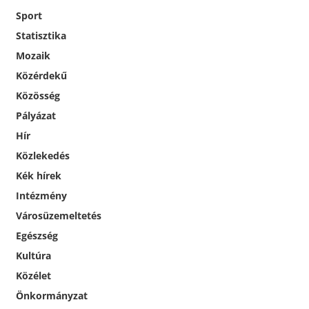
Sport
Statisztika
Mozaik
Közérdekű
Közösség
Pályázat
Hír
Közlekedés
Kék hírek
Intézmény
Városüzemeltetés
Egészség
Kultúra
Közélet
Önkormányzat