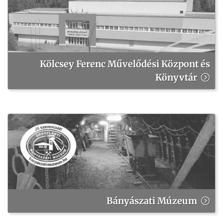
Kölcsey Ferenc Művelődési Központ és
Könyvtár
Bányászati Múzeum