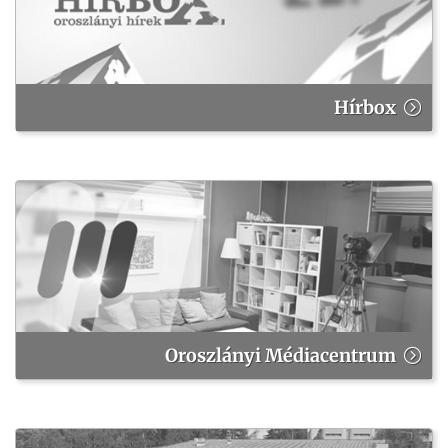
Hírbox
Oroszlányi Médiacentrum