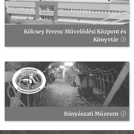
Kölcsey Ferenc Művelődési Központ és
Könyvtár
Bányászati Múzeum