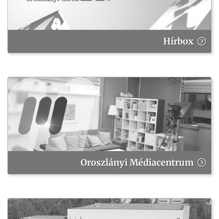
Hírbox
Oroszlányi Médiacentrum