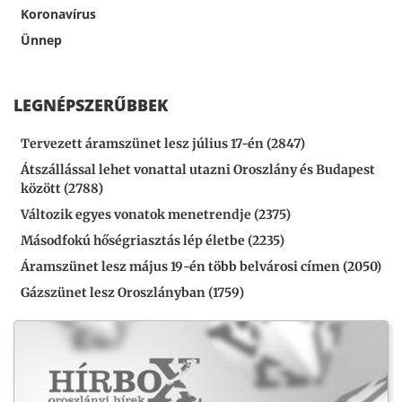
Koronavírus
Ünnep
LEGNÉPSZERŰBBEK
Tervezett áramszünet lesz július 17-én (2847)
Átszállással lehet vonattal utazni Oroszlány és Budapest
között (2788)
Változik egyes vonatok menetrendje (2375)
Másodfokú hőségriasztás lép életbe (2235)
Áramszünet lesz május 19-én több belvárosi címen (2050)
Gázszünet lesz Oroszlányban (1759)