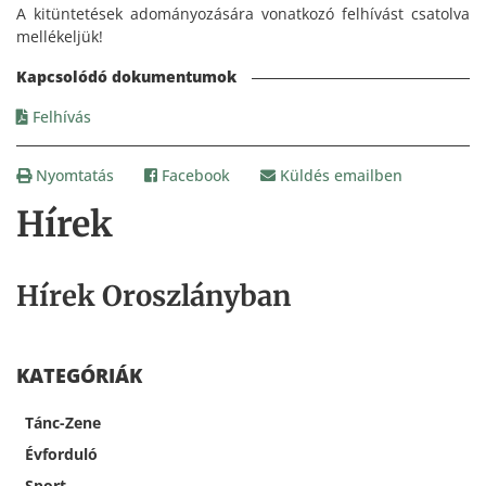
A kitüntetések adományozására vonatkozó felhívást csatolva
mellékeljük!
Felhívás
Nyomtatás
Facebook
Küldés emailben
Hírek
Hírek Oroszlányban
KATEGÓRIÁK
Tánc-Zene
Évforduló
Sport