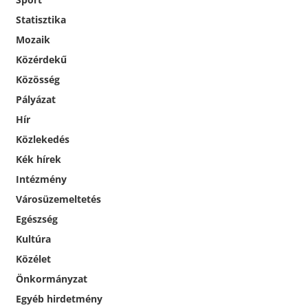
Statisztika
Mozaik
Közérdekű
Közösség
Pályázat
Hír
Közlekedés
Kék hírek
Intézmény
Városüzemeltetés
Egészség
Kultúra
Közélet
Önkormányzat
Egyéb hirdetmény