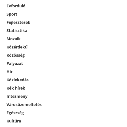
Évforduló
Sport
Fejlesztések
Statisztika
Mozaik
Közérdekű
Közösség
Pályázat
Hír
Közlekedés
Kék hírek
Intézmény
Városüzemeltetés
Egészség
Kultúra