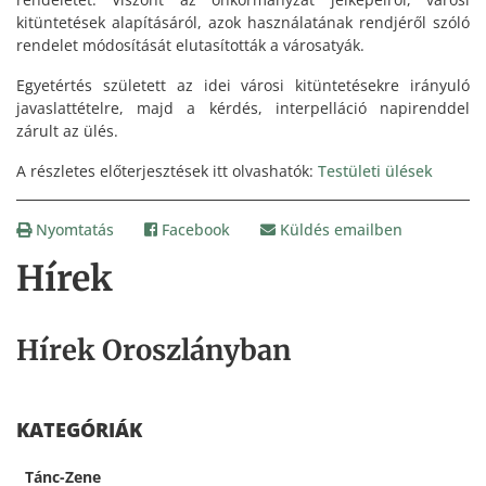
kitüntetések alapításáról, azok használatának rendjéről szóló
rendelet módosítását elutasították a városatyák.
Egyetértés született az idei városi kitüntetésekre irányuló
javaslattételre, majd a kérdés, interpelláció napirenddel
zárult az ülés.
A részletes előterjesztések itt olvashatók:
Testületi ülések
Nyomtatás
Facebook
Küldés emailben
Hírek
Hírek Oroszlányban
KATEGÓRIÁK
Tánc-Zene