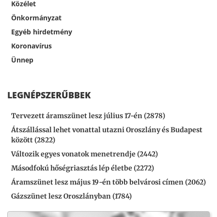
Közélet
Önkormányzat
Egyéb hirdetmény
Koronavírus
Ünnep
LEGNÉPSZERŰBBEK
Tervezett áramszünet lesz július 17-én (2878)
Átszállással lehet vonattal utazni Oroszlány és Budapest
között (2822)
Változik egyes vonatok menetrendje (2442)
Másodfokú hőségriasztás lép életbe (2272)
Áramszünet lesz május 19-én több belvárosi címen (2062)
Gázszünet lesz Oroszlányban (1784)