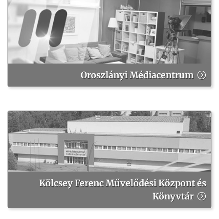
Oroszlányi Médiacentrum
Kölcsey Ferenc Művelődési Központ és
Könyvtár