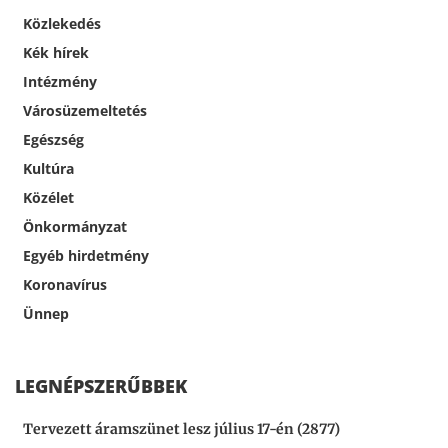
Közlekedés
Kék hírek
Intézmény
Városüzemeltetés
Egészség
Kultúra
Közélet
Önkormányzat
Egyéb hirdetmény
Koronavírus
Ünnep
LEGNÉPSZERŰBBEK
Tervezett áramszünet lesz július 17-én (2877)