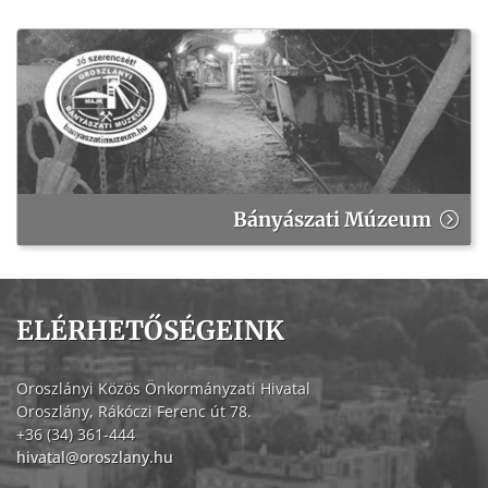
Bányászati Múzeum
ELÉRHETŐSÉGEINK
Oroszlányi Közös Önkormányzati Hivatal
Oroszlány, Rákóczi Ferenc út 78.
+36 (34) 361-444
hivatal@oroszlany.hu