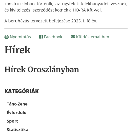
konstrukcióban történik, az ügyfelek telekhányadot vesznek,
és kivitelezési szerződést kötnek a HO-RA Kft.-vel.
A beruházás tervezett befejezése 2025. I. félév.
Nyomtatás
Facebook
Küldés emailben
Hírek
Hírek Oroszlányban
KATEGÓRIÁK
Tánc-Zene
Évforduló
Sport
Statisztika