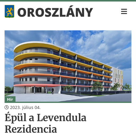
Hír
2023. július 04.
Épül a Levendula
Rezidencia