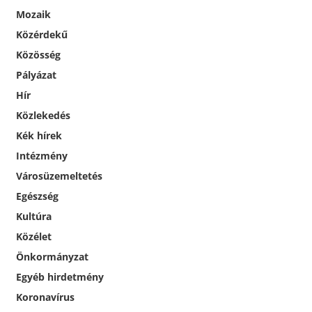
Mozaik
Közérdekű
Közösség
Pályázat
Hír
Közlekedés
Kék hírek
Intézmény
Városüzemeltetés
Egészség
Kultúra
Közélet
Önkormányzat
Egyéb hirdetmény
Koronavírus