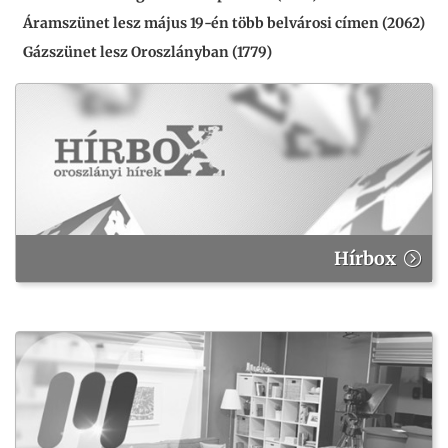
Áramszünet lesz május 19-én több belvárosi címen (2062)
Gázszünet lesz Oroszlányban (1779)
Hírbox