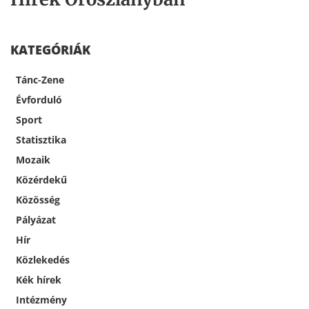
KATEGÓRIÁK
Tánc-Zene
Évforduló
Sport
Statisztika
Mozaik
Közérdekű
Közösség
Pályázat
Hír
Közlekedés
Kék hírek
Intézmény