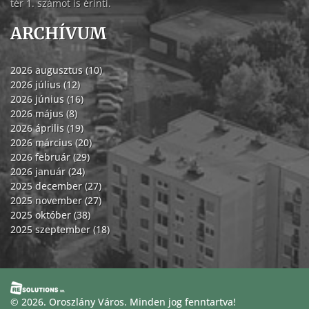
tér 1. számot is érinti.
ARCHÍVUM
2026 augusztus (10)
2026 július (12)
2026 június (16)
2026 május (8)
2026 április (19)
2026 március (20)
2026 február (29)
2026 január (24)
2025 december (27)
2025 november (27)
2025 október (38)
2025 szeptember (18)
© 2026. Oroszlány Város. Minden jog fenntartva!