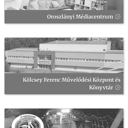
Oroszlányi Médiacentrum
Kölcsey Ferenc Művelődési Központ és
Könyvtár