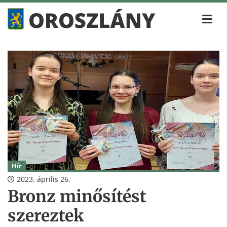
Hír
2023. április 26.
Bronz minősítést
szereztek