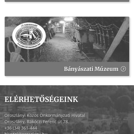
Bányászati Múzeum
ELÉRHETŐSÉGEINK
Oroszlányi Közös Önkormányzati Hivatal
Oroszlány, Rákóczi Ferenc út 78.
+36 (34) 361-444