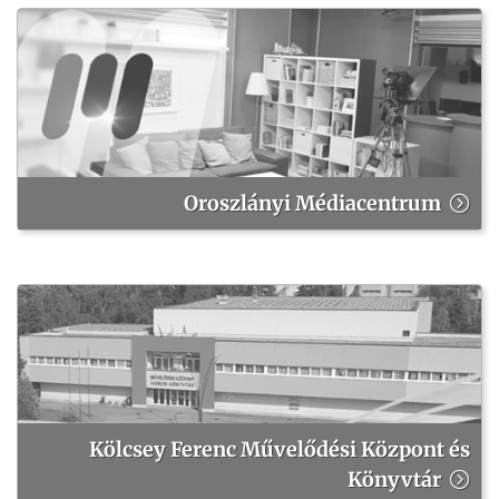
Oroszlányi Médiacentrum
Kölcsey Ferenc Művelődési Központ és
Könyvtár