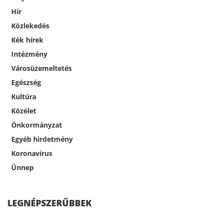
Hír
Közlekedés
Kék hírek
Intézmény
Városüzemeltetés
Egészség
Kultúra
Közélet
Önkormányzat
Egyéb hirdetmény
Koronavírus
Ünnep
LEGNÉPSZERŰBBEK