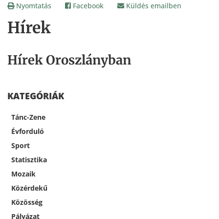
Nyomtatás
Facebook
Küldés emailben
Hírek
Hírek Oroszlányban
KATEGÓRIÁK
Tánc-Zene
Évforduló
Sport
Statisztika
Mozaik
Közérdekű
Közösség
Pályázat