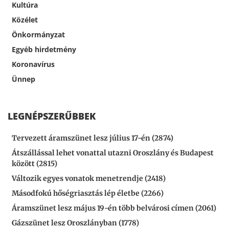
Kultúra
Közélet
Önkormányzat
Egyéb hirdetmény
Koronavírus
Ünnep
LEGNÉPSZERŰBBEK
Tervezett áramszünet lesz július 17-én (2874)
Átszállással lehet vonattal utazni Oroszlány és Budapest
között (2815)
Változik egyes vonatok menetrendje (2418)
Másodfokú hőségriasztás lép életbe (2266)
Áramszünet lesz május 19-én több belvárosi címen (2061)
Gázszünet lesz Oroszlányban (1778)