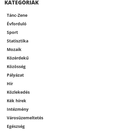
KATEGÓRIÁK
Tánc-Zene
Évforduló
Sport
Statisztika
Mozaik
Közérdekű
Közösség
Pályázat
Hír
Közlekedés
Kék hírek
Intézmény
Városüzemeltetés
Egészség