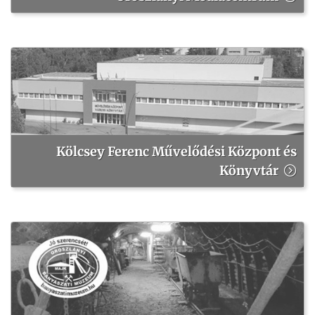
Kölcsey Ferenc Művelődési Központ és
Könyvtár