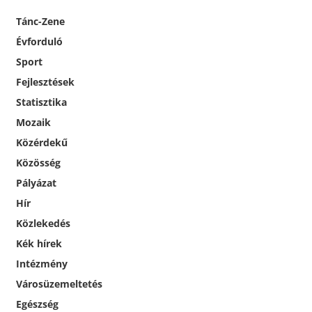
Tánc-Zene
Évforduló
Sport
Fejlesztések
Statisztika
Mozaik
Közérdekű
Közösség
Pályázat
Hír
Közlekedés
Kék hírek
Intézmény
Városüzemeltetés
Egészség