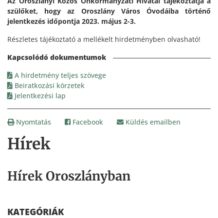
Az Oroszlányi Közös Önkormányzati Hivatal tájékoztatja a
szülőket, hogy az Oroszlány Város Óvodáiba történő
jelentkezés időpontja 2023. május 2-3.
Részletes tájékoztató a mellékelt hirdetményben olvasható!
A hirdetmény teljes szövege
Beiratkozási körzetek
Jelentkezési lap
Nyomtatás
Facebook
Küldés emailben
Hírek
Hírek Oroszlányban
KATEGÓRIÁK