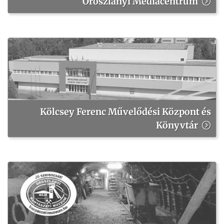
Oroszlányi Médiacentrum
Kölcsey Ferenc Művelődési Központ és
Könyvtár