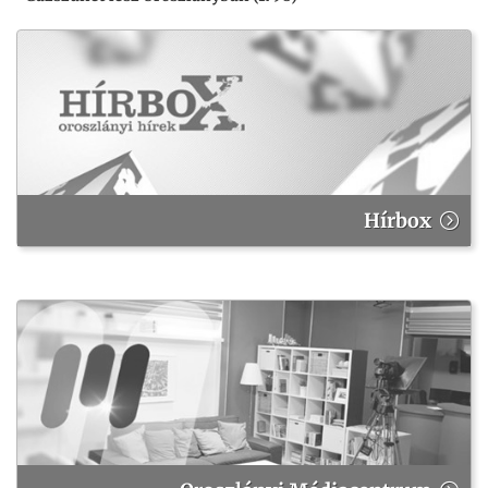
Hírbox