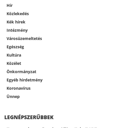
Hír
Közlekedés
Kék hírek
Intézmény
Városüzemeltetés
Egészség
Kultúra
Közélet
Önkormányzat
Egyéb hirdetmény
Koronavírus
Ünnep
LEGNÉPSZERŰBBEK