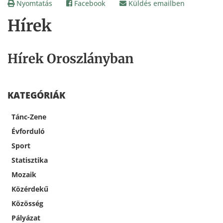
Nyomtatás
Facebook
Küldés emailben
Hírek
Hírek Oroszlányban
KATEGÓRIÁK
Tánc-Zene
Évforduló
Sport
Statisztika
Mozaik
Közérdekű
Közösség
Pályázat