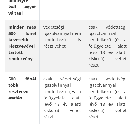
ülőhelyre
kell jegyet
váltani
minden más
védettségi
csak védettségi
500 főnél
igazolvánnyal nem
igazolvánnyal
kevesebb
rendelkező is
rendelkező (és a
résztvevővel
részt vehet
felügyelete alatt
tartott
lévő 18 év alatti
rendezvény
kiskorú) vehet
részt
500 főnél
csak védettségi
csak védettségi
több
igazolvánnyal
igazolvánnyal
résztvevő
rendelkező (és a
rendelkező (és a
esetén
felügyelete alatt
felügyelete alatt
lévő 18 év alatti
lévő 18 év alatti
kiskorú) vehet
kiskorú) vehet
részt
részt