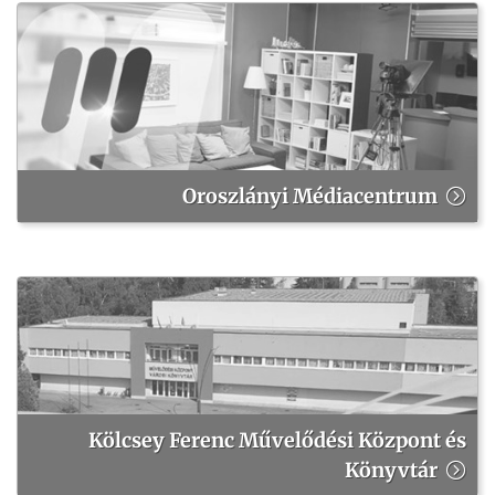
Oroszlányi Médiacentrum
Kölcsey Ferenc Művelődési Központ és
Könyvtár